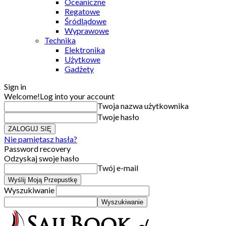
Oceaniczne
Regatowe
Śródlądowe
Wyprawowe
Technika
Elektronika
Użytkowe
Gadżety
Sign in
Welcome!
Log into your account
Twoja nazwa użytkownika
Twoje hasło
Nie pamiętasz hasła?
Password recovery
Odzyskaj swoje hasło
Twój e-mail
Wyszukiwanie