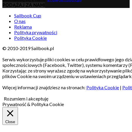
PODĄŻAJ ZA NAMI
Sailbook Cup
O nas
Reklama
Polityka prywatności
Polityka Cookie
© 2010-2019 Sailbook.pl
Serwis wykorzystuje pliki cookies w celu prawidłowego jego dzia
społecznościowych (Facebook, Twitter), systemu komentarzy (
Korzystając ze strony wyrażasz zgodę na wykorzystywanie pli
plików Cookie na swoim urządzeniu w ustawieniach przeglądarki
Więcej informacji znajdziesz na stronach:
Polityka Cookie
|
Poli
Rozumiem i akceptuję
Prywatność & Polityka Cookie
Close