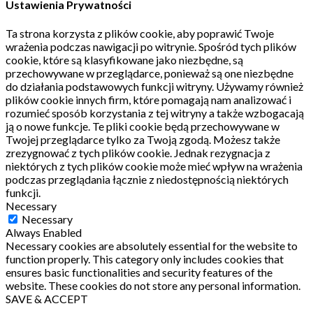
Ustawienia Prywatności
Ta strona korzysta z plików cookie, aby poprawić Twoje
wrażenia podczas nawigacji po witrynie.
Spośród tych plików
cookie, które są klasyfikowane jako niezbędne, są
przechowywane w przeglądarce, ponieważ są one niezbędne
do działania podstawowych funkcji witryny.
Używamy również
plików cookie innych firm, które pomagają nam analizować i
rozumieć sposób korzystania z tej witryny a także wzbogacają
ją o nowe funkcje.
Te pliki cookie będą przechowywane w
Twojej przeglądarce tylko za Twoją zgodą.
Możesz także
zrezygnować z tych plików cookie.
Jednak rezygnacja z
niektórych z tych plików cookie może mieć wpływ na wrażenia
podczas przeglądania łącznie z niedostępnością niektórych
funkcji.
Necessary
Necessary
Always Enabled
Necessary cookies are absolutely essential for the website to
function properly. This category only includes cookies that
ensures basic functionalities and security features of the
website. These cookies do not store any personal information.
SAVE & ACCEPT