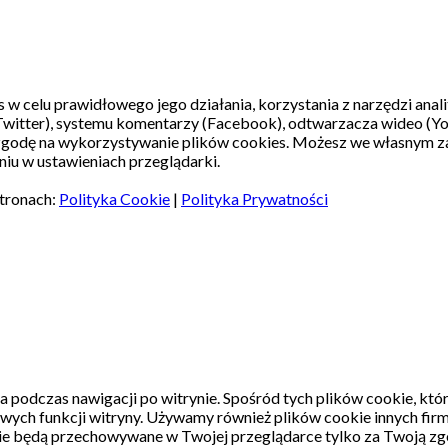
s w celu prawidłowego jego działania, korzystania z narzędzi ana
witter), systemu komentarzy (Facebook), odtwarzacza wideo (Y
 zgodę na wykorzystywanie plików cookies. Możesz we własnym z
iu w ustawieniach przeglądarki.
stronach:
Polityka Cookie
|
Polityka Prywatności
a podczas nawigacji po witrynie.
Spośród tych plików cookie, któ
wych funkcji witryny.
Używamy również plików cookie innych firm
kie będą przechowywane w Twojej przeglądarce tylko za Twoją zg