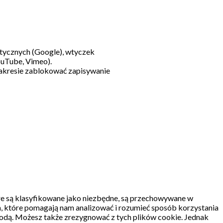
litycznych (Google), wtyczek
ouTube, Vimeo).
akresie zablokować zapisywanie
re są klasyfikowane jako niezbędne, są przechowywane w
, które pomagają nam analizować i rozumieć sposób korzystania
odą.
Możesz także zrezygnować z tych plików cookie.
Jednak