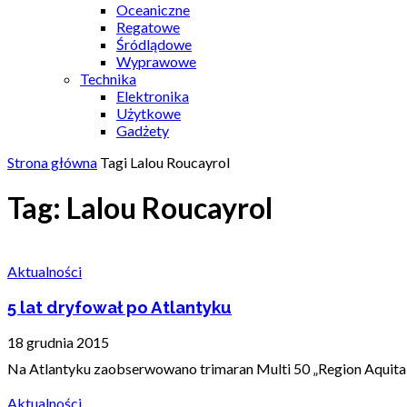
Oceaniczne
Regatowe
Śródlądowe
Wyprawowe
Technika
Elektronika
Użytkowe
Gadżety
Strona główna
Tagi
Lalou Roucayrol
Tag: Lalou Roucayrol
Aktualności
5 lat dryfował po Atlantyku
18 grudnia 2015
Na Atlantyku zaobserwowano trimaran Multi 50 „Region Aquitain
Aktualności