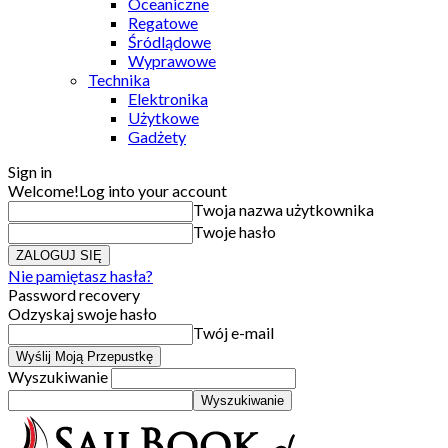
Oceaniczne
Regatowe
Śródlądowe
Wyprawowe
Technika
Elektronika
Użytkowe
Gadżety
Sign in
Welcome!
Log into your account
Twoja nazwa użytkownika
Twoje hasło
Nie pamiętasz hasła?
Password recovery
Odzyskaj swoje hasło
Twój e-mail
Wyszukiwanie