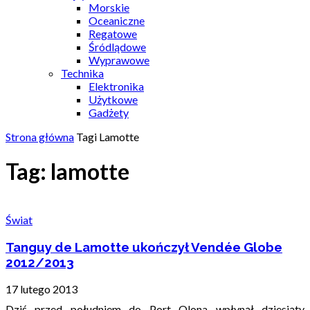
Morskie
Oceaniczne
Regatowe
Śródlądowe
Wyprawowe
Technika
Elektronika
Użytkowe
Gadżety
Strona główna
Tagi
Lamotte
Tag: lamotte
Świat
Tanguy de Lamotte ukończył Vendée Globe
2012/2013
17 lutego 2013
Dziś przed południem do Port Olona wpłynął dziesiąty