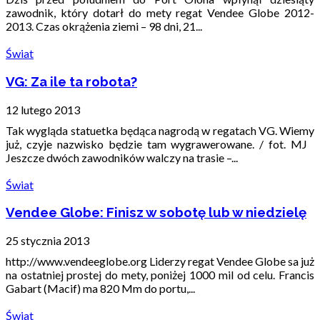
zawodnik, który dotarł do mety regat Vendee Globe 2012-
2013. Czas okrążenia ziemi – 98 dni, 21...
Świat
VG: Za ile ta robota?
12 lutego 2013
Tak wygląda statuetka będąca nagrodą w regatach VG. Wiemy
już, czyje nazwisko będzie tam wygrawerowane. / fot. MJ
Jeszcze dwóch zawodników walczy na trasie –...
Świat
Vendee Globe: Finisz w sobotę lub w niedzielę
25 stycznia 2013
http://www.vendeeglobe.org Liderzy regat Vendee Globe sa już
na ostatniej prostej do mety, poniżej 1000 mil od celu. Francis
Gabart (Macif) ma 820 Mm do portu,...
Świat