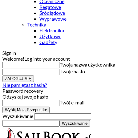
Oceaniczne
Regatowe
Śródlądowe
Wyprawowe
Technika
Elektronika
Użytkowe
Gadżety
Sign in
Welcome!
Log into your account
Twoja nazwa użytkownika
Twoje hasło
Nie pamiętasz hasła?
Password recovery
Odzyskaj swoje hasło
Twój e-mail
Wyszukiwanie