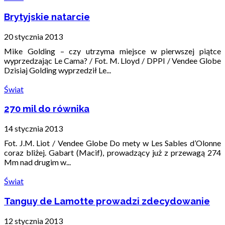
Brytyjskie natarcie
20 stycznia 2013
Mike Golding – czy utrzyma miejsce w pierwszej piątce
wyprzedzając Le Cama? / Fot. M. Lloyd / DPPI / Vendee Globe
Dzisiaj Golding wyprzedził Le...
Świat
270 mil do równika
14 stycznia 2013
Fot. J.M. Liot / Vendee Globe Do mety w Les Sables d’Olonne
coraz bliżej. Gabart (Macif), prowadzący już z przewagą 274
Mm nad drugim w...
Świat
Tanguy de Lamotte prowadzi zdecydowanie
12 stycznia 2013