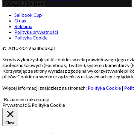
PODĄŻAJ ZA NAMI
Sailbook Cup
O nas
Reklama
Polityka prywatności
Polityka Cookie
© 2010-2019 Sailbook.pl
Serwis wykorzystuje pliki cookies w celu prawidłowego jego dzia
społecznościowych (Facebook, Twitter), systemu komentarzy (
Korzystając ze strony wyrażasz zgodę na wykorzystywanie pli
plików Cookie na swoim urządzeniu w ustawieniach przeglądarki
Więcej informacji znajdziesz na stronach:
Polityka Cookie
|
Poli
Rozumiem i akceptuję
Prywatność & Polityka Cookie
Close