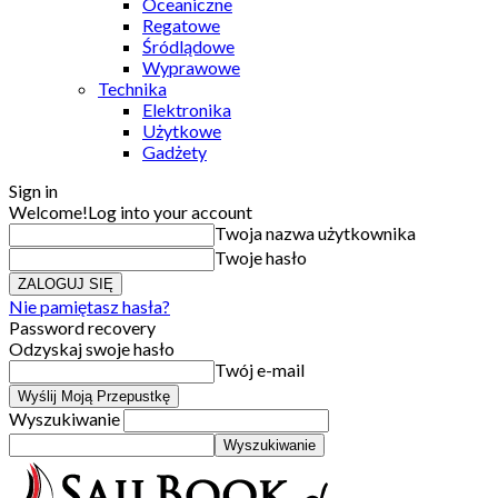
Oceaniczne
Regatowe
Śródlądowe
Wyprawowe
Technika
Elektronika
Użytkowe
Gadżety
Sign in
Welcome!
Log into your account
Twoja nazwa użytkownika
Twoje hasło
Nie pamiętasz hasła?
Password recovery
Odzyskaj swoje hasło
Twój e-mail
Wyszukiwanie