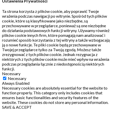
Ustawienia Prywatności
Ta strona korzysta z plików cookie, aby poprawić Twoje
wrażenia podczas nawigacji po witrynie.
Spośród tych plików
cookie, które są klasyfikowane jako niezbędne, są
przechowywane w przeglądarce, ponieważ są one niezbędne
do działania podstawowych funkcji witryny.
Używamy również
plików cookie innych firm, które pomagają nam analizować i
rozumieć sposób korzystania z tej witryny a także wzbogacają
ją o nowe funkcje.
Te pliki cookie będą przechowywane w
Twojej przeglądarce tylko za Twoją zgodą.
Możesz także
zrezygnować z tych plików cookie.
Jednak rezygnacja z
niektórych z tych plików cookie może mieć wpływ na wrażenia
podczas przeglądania łącznie z niedostępnością niektórych
funkcji.
Necessary
Necessary
Always Enabled
Necessary cookies are absolutely essential for the website to
function properly. This category only includes cookies that
ensures basic functionalities and security features of the
website. These cookies do not store any personal information.
SAVE & ACCEPT