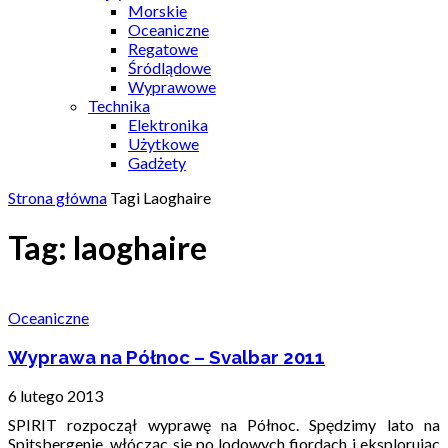
Morskie
Oceaniczne
Regatowe
Śródlądowe
Wyprawowe
Technika
Elektronika
Użytkowe
Gadżety
Strona główna
Tagi
Laoghaire
Tag: laoghaire
Oceaniczne
Wyprawa na Północ – Svalbar 2011
6 lutego 2013
SPIRIT rozpoczął wyprawę na Północ. Spędzimy lato na
Spitsbergenie, włócząc się po lodowych fiordach i eksplorując