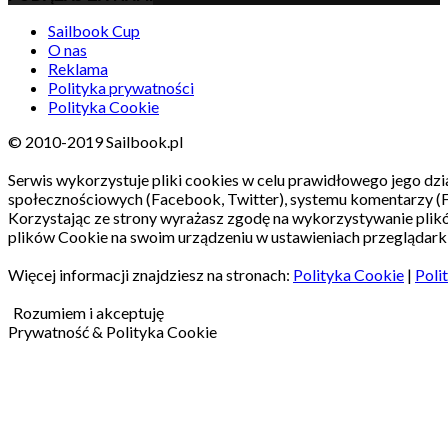
Sailbook Cup
O nas
Reklama
Polityka prywatności
Polityka Cookie
© 2010-2019 Sailbook.pl
Serwis wykorzystuje pliki cookies w celu prawidłowego jego dzia
społecznościowych (Facebook, Twitter), systemu komentarzy (
Korzystając ze strony wyrażasz zgodę na wykorzystywanie pli
plików Cookie na swoim urządzeniu w ustawieniach przeglądarki
Więcej informacji znajdziesz na stronach:
Polityka Cookie
|
Poli
Rozumiem i akceptuję
Prywatność & Polityka Cookie