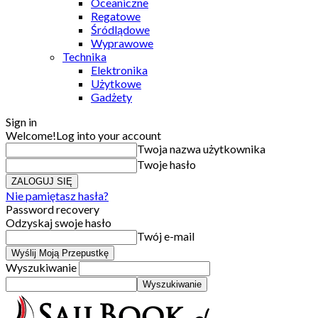
Oceaniczne
Regatowe
Śródlądowe
Wyprawowe
Technika
Elektronika
Użytkowe
Gadżety
Sign in
Welcome!
Log into your account
Twoja nazwa użytkownika
Twoje hasło
Nie pamiętasz hasła?
Password recovery
Odzyskaj swoje hasło
Twój e-mail
Wyszukiwanie