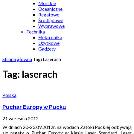
Morskie
Oceaniczne
Regatowe
Śródlądowe
Wyprawowe
Technika
Elektronika
Użytkowe
Gadżety
Strona główna
Tagi
Laserach
Tag: laserach
Polska
Puchar Europy w Pucku
21 września 2012
W dniach 20-23.09.2012r. na wodach Zatoki Puckiej odbywają
się regaty o Puchar Europy w klasie Laser Standard, Laser