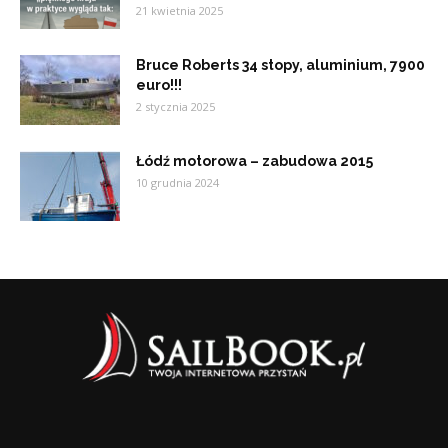
21 kwietnia 2025
Bruce Roberts 34 stopy, aluminium, 7900
euro!!!
2 stycznia 2025
Łódź motorowa – zabudowa 2015
10 grudnia 2024