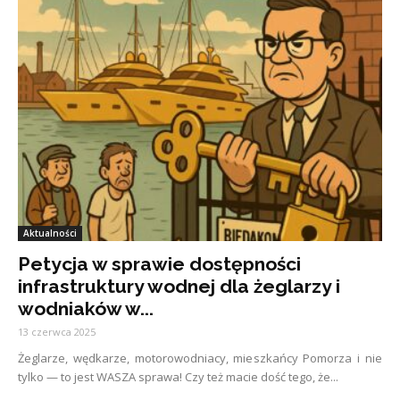
Aktualności
Petycja w sprawie dostępności
infrastruktury wodnej dla żeglarzy i
wodniaków w...
13 czerwca 2025
Żeglarze, wędkarze, motorowodniacy, mieszkańcy Pomorza i nie
tylko — to jest WASZA sprawa! Czy też macie dość tego, że...