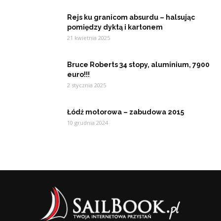
Rejs ku granicom absurdu – halsując
pomiędzy dyktą i kartonem
21 kwietnia 2025
Bruce Roberts 34 stopy, aluminium, 7900
euro!!!
2 stycznia 2025
Łódź motorowa – zabudowa 2015
10 grudnia 2024