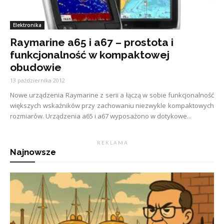
Elektronika
Raymarine a65 i a67 – prostota i
funkcjonalność w kompaktowej
obudowie
13 października 2012
Nowe urządzenia Raymarine z serii a łączą w sobie funkcjonalność
większych wskaźników przy zachowaniu niezwykle kompaktowych
rozmiarów. Urządzenia a65 i a67 wyposażono w dotykowe...
R E K L A M A
Najnowsze