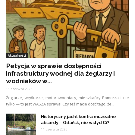
Aktualności
Petycja w sprawie dostępności
infrastruktury wodnej dla żeglarzy i
wodniaków w...
13 czerwca 2025
Żeglarze, wędkarze, motorowodniacy, mieszkańcy Pomorza i nie
tylko — to jest WASZA sprawa! Czy też macie dość tego, że...
Historyczny jacht kontra muzealne
absurdy – Gdańsk, nie wstyd Ci?
11 czerwca 2025