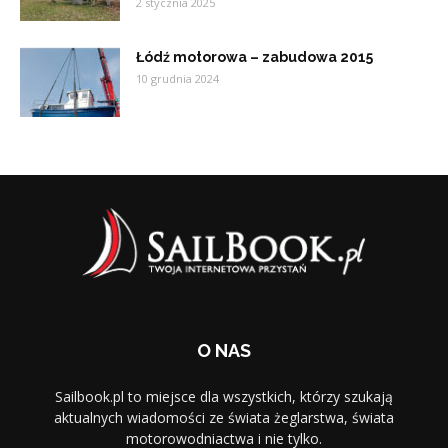
2 stycznia 2025
Łódź motorowa – zabudowa 2015
10 grudnia 2024
O NAS
Sailbook.pl to miejsce dla wszystkich, którzy szukają
aktualnych wiadomości ze świata żeglarstwa, świata
motorowodniactwa i nie tylko.