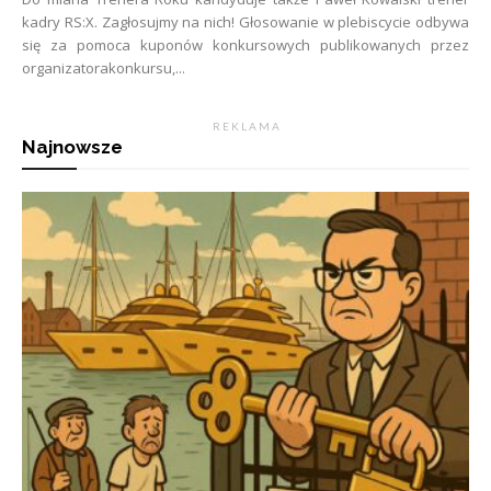
kadry RS:X. Zagłosujmy na nich! Głosowanie w plebiscycie odbywa
się za pomoca kuponów konkursowych publikowanych przez
organizatorakonkursu,...
R E K L A M A
Najnowsze