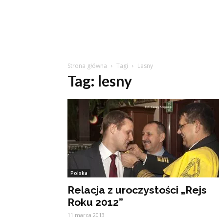
Strona główna
Tagi
Lesny
Tag: lesny
Polska
Relacja z uroczystości „Rejs
Roku 2012”
11 marca 2013