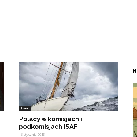
N
Świat
Polacy w komisjach i
podkomisjach ISAF
16 stycznia 2013