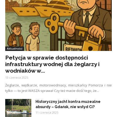
Aktualności
Petycja w sprawie dostępności
infrastruktury wodnej dla żeglarzy i
wodniaków w...
13 czerwca 2025
Żeglarze, wędkarze, motorowodniacy, mieszkańcy Pomorza i nie
tylko — to jest WASZA sprawa! Czy też macie dość tego, że...
Historyczny jacht kontra muzealne
absurdy – Gdańsk, nie wstyd Ci?
11 czerwca 2025