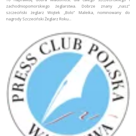
zachodniopomorskiego żeglarstwa. Dobrze znany „nasz”
szczeciński żeglarz Wojtek „Bolo” Maleika, nominowany do
nagrody Szczeciński Żeglarz Roku...