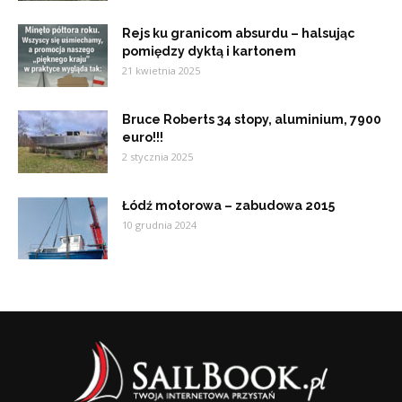
Rejs ku granicom absurdu – halsując
pomiędzy dyktą i kartonem
21 kwietnia 2025
Bruce Roberts 34 stopy, aluminium, 7900
euro!!!
2 stycznia 2025
Łódź motorowa – zabudowa 2015
10 grudnia 2024