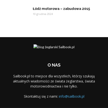
Łódź motorowa – zabudowa 2015
10 grudnia 2024
O NAS
Sailbook.pl to miejsce dla wszystkich, którzy szukają
aktualnych wiadomości ze świata żeglarstwa, świata
motorowodniactwa i nie tylko.
Skontaktuj się z nami:
info@sailbook.pl