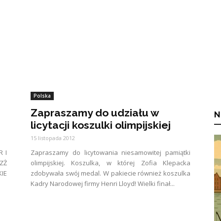
Polska
Zapraszamy do udziału w
N
licytacji koszulki olimpijskiej
15 listopada 2012
 I
Zapraszamy do licytowania niesamowitej pamiątki
ZŻ
olimpijskiej. Koszulka, w której Zofia Klepacka
IE
zdobywała swój medal. W pakiecie również koszulka
Kadry Narodowej firmy Henri Lloyd! Wielki finał...