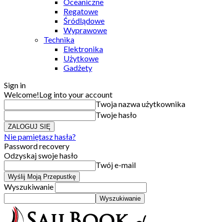
Oceaniczne
Regatowe
Śródlądowe
Wyprawowe
Technika
Elektronika
Użytkowe
Gadżety
Sign in
Welcome!
Log into your account
Twoja nazwa użytkownika
Twoje hasło
Nie pamiętasz hasła?
Password recovery
Odzyskaj swoje hasło
Twój e-mail
Wyszukiwanie