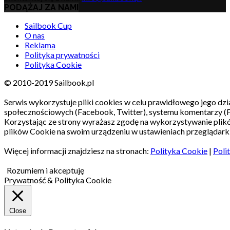
PODĄŻAJ ZA NAMI
Sailbook Cup
O nas
Reklama
Polityka prywatności
Polityka Cookie
© 2010-2019 Sailbook.pl
Serwis wykorzystuje pliki cookies w celu prawidłowego jego dzia
społecznościowych (Facebook, Twitter), systemu komentarzy (
Korzystając ze strony wyrażasz zgodę na wykorzystywanie pli
plików Cookie na swoim urządzeniu w ustawieniach przeglądarki
Więcej informacji znajdziesz na stronach:
Polityka Cookie
|
Poli
Rozumiem i akceptuję
Prywatność & Polityka Cookie
Close