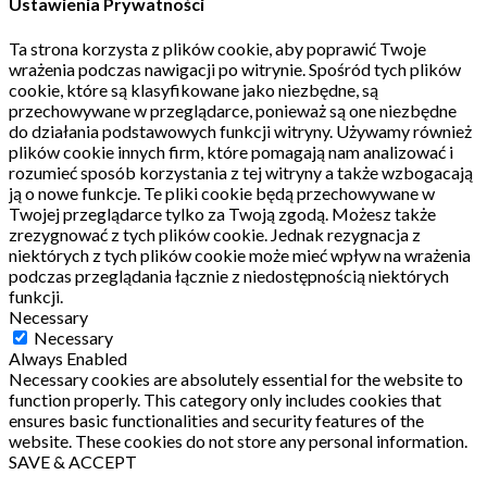
Ustawienia Prywatności
Ta strona korzysta z plików cookie, aby poprawić Twoje
wrażenia podczas nawigacji po witrynie.
Spośród tych plików
cookie, które są klasyfikowane jako niezbędne, są
przechowywane w przeglądarce, ponieważ są one niezbędne
do działania podstawowych funkcji witryny.
Używamy również
plików cookie innych firm, które pomagają nam analizować i
rozumieć sposób korzystania z tej witryny a także wzbogacają
ją o nowe funkcje.
Te pliki cookie będą przechowywane w
Twojej przeglądarce tylko za Twoją zgodą.
Możesz także
zrezygnować z tych plików cookie.
Jednak rezygnacja z
niektórych z tych plików cookie może mieć wpływ na wrażenia
podczas przeglądania łącznie z niedostępnością niektórych
funkcji.
Necessary
Necessary
Always Enabled
Necessary cookies are absolutely essential for the website to
function properly. This category only includes cookies that
ensures basic functionalities and security features of the
website. These cookies do not store any personal information.
SAVE & ACCEPT