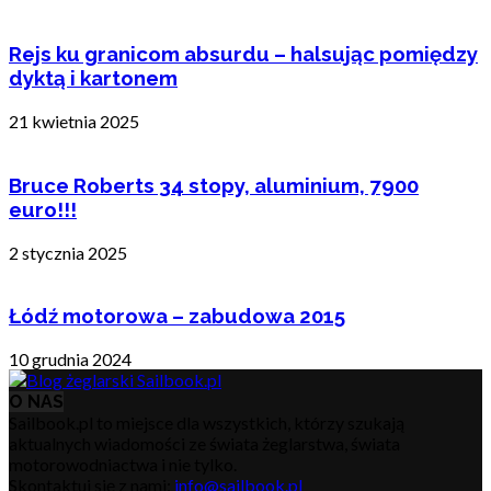
Rejs ku granicom absurdu – halsując pomiędzy
dyktą i kartonem
21 kwietnia 2025
Bruce Roberts 34 stopy, aluminium, 7900
euro!!!
2 stycznia 2025
Łódź motorowa – zabudowa 2015
10 grudnia 2024
O NAS
Sailbook.pl to miejsce dla wszystkich, którzy szukają
aktualnych wiadomości ze świata żeglarstwa, świata
motorowodniactwa i nie tylko.
Skontaktuj się z nami:
info@sailbook.pl