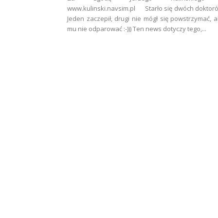
www.kulinski.navsim.pl Starło się dwóch doktor
Jeden zaczepił, drugi nie mógł się powstrzymać, 
mu nie odparować :-))) Ten news dotyczy tego,...