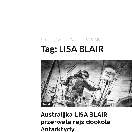
Strona główna
Tagi
LISA BLAIR
Tag: LISA BLAIR
Świat
Australijka LISA BLAIR
przerwała rejs dookoła
Antarktydy