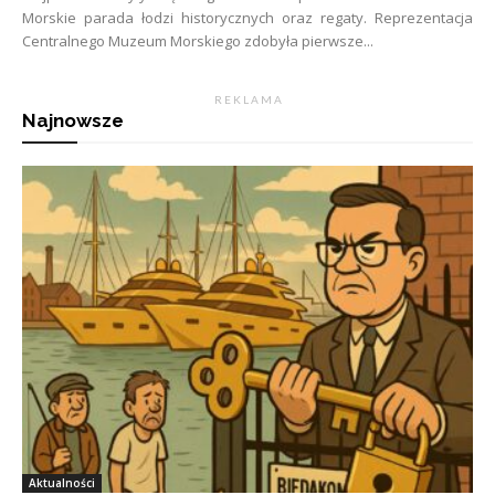
Morskie parada łodzi historycznych oraz regaty. Reprezentacja
Centralnego Muzeum Morskiego zdobyła pierwsze...
R E K L A M A
Najnowsze
Aktualności