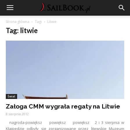
Strona główna
Tagi
Litwie
Tag: litwie
Świat
Załoga CMM wygrała regaty na Litwie
8 sierpnia 2012
nagroda-powiększ powiększ powiększ 2 i 3 sierpnia w
Kłajpedzie odbyły się zorganizowane przez litewskie Muzeum