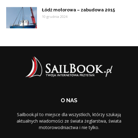
Łódź motorowa – zabudowa 2015
10 grudnia 2024
O NAS
Sailbook.pl to miejsce dla wszystkich, którzy szukają
aktualnych wiadomości ze świata żeglarstwa, świata
motorowodniactwa i nie tylko.