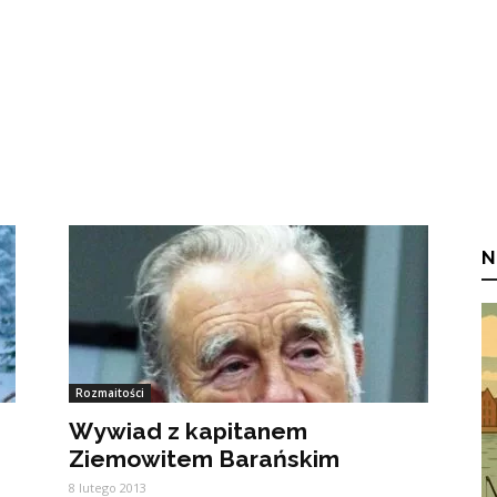
N
Rozmaitości
Wywiad z kapitanem
Ziemowitem Barańskim
8 lutego 2013