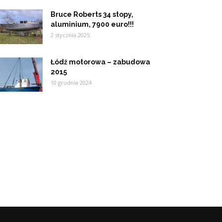
Bruce Roberts 34 stopy,
aluminium, 7900 euro!!!
2 stycznia 2025
Łódź motorowa – zabudowa
2015
10 grudnia 2024