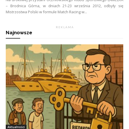
– Brodnica Górna, w dniach 21-23 września 2012, odbyły się
Mistrzostwa Polski w formule Match Racing w...
R E K L A M A
Najnowsze
Aktualności