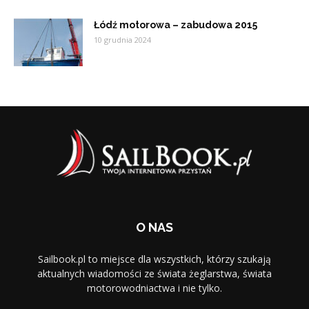
Łódź motorowa – zabudowa 2015
10 grudnia 2024
O NAS
Sailbook.pl to miejsce dla wszystkich, którzy szukają
aktualnych wiadomości ze świata żeglarstwa, świata
motorowodniactwa i nie tylko.