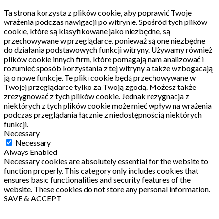
Ta strona korzysta z plików cookie, aby poprawić Twoje
wrażenia podczas nawigacji po witrynie.
Spośród tych plików
cookie, które są klasyfikowane jako niezbędne, są
przechowywane w przeglądarce, ponieważ są one niezbędne
do działania podstawowych funkcji witryny.
Używamy również
plików cookie innych firm, które pomagają nam analizować i
rozumieć sposób korzystania z tej witryny a także wzbogacają
ją o nowe funkcje.
Te pliki cookie będą przechowywane w
Twojej przeglądarce tylko za Twoją zgodą.
Możesz także
zrezygnować z tych plików cookie.
Jednak rezygnacja z
niektórych z tych plików cookie może mieć wpływ na wrażenia
podczas przeglądania łącznie z niedostępnością niektórych
funkcji.
Necessary
Necessary
Always Enabled
Necessary cookies are absolutely essential for the website to
function properly. This category only includes cookies that
ensures basic functionalities and security features of the
website. These cookies do not store any personal information.
SAVE & ACCEPT