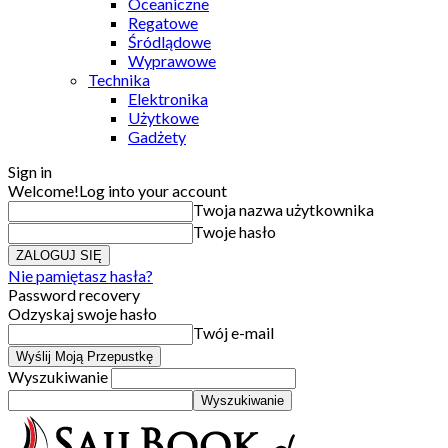
Oceaniczne
Regatowe
Śródlądowe
Wyprawowe
Technika
Elektronika
Użytkowe
Gadżety
Sign in
Welcome!
Log into your account
Twoja nazwa użytkownika
Twoje hasło
Nie pamiętasz hasła?
Password recovery
Odzyskaj swoje hasło
Twój e-mail
Wyszukiwanie