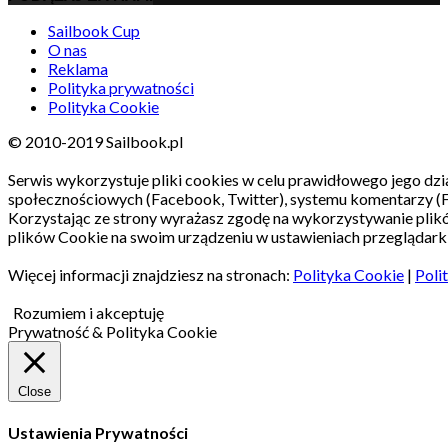
Sailbook Cup
O nas
Reklama
Polityka prywatności
Polityka Cookie
© 2010-2019 Sailbook.pl
Serwis wykorzystuje pliki cookies w celu prawidłowego jego dzia
społecznościowych (Facebook, Twitter), systemu komentarzy (
Korzystając ze strony wyrażasz zgodę na wykorzystywanie pli
plików Cookie na swoim urządzeniu w ustawieniach przeglądarki
Więcej informacji znajdziesz na stronach:
Polityka Cookie
|
Poli
Rozumiem i akceptuję
Prywatność & Polityka Cookie
Close
Ustawienia Prywatności