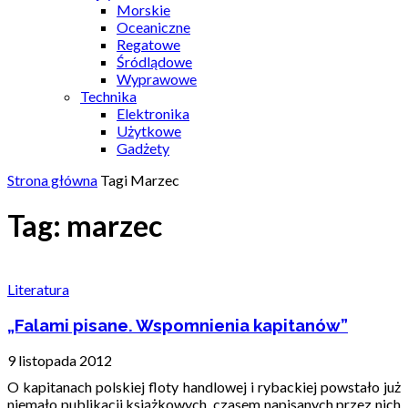
Morskie
Oceaniczne
Regatowe
Śródlądowe
Wyprawowe
Technika
Elektronika
Użytkowe
Gadżety
Strona główna
Tagi
Marzec
Tag: marzec
Literatura
„Falami pisane. Wspomnienia kapitanów”
9 listopada 2012
O kapitanach polskiej floty handlowej i rybackiej powstało już
niemało publikacji książkowych, czasem napisanych przez nich