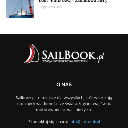
Łódź motorowa – zabudowa 2015
10 grudnia 2024
O NAS
Sailbook.pl to miejsce dla wszystkich, którzy szukają
aktualnych wiadomości ze świata żeglarstwa, świata
motorowodniactwa i nie tylko.
Skontaktuj się z nami:
info@sailbook.pl