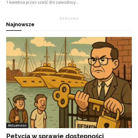
1 kwietnia przez sześć dni zawodnicy...
R E K L A M A
Najnowsze
Aktualności
Petycja w sprawie dostępności