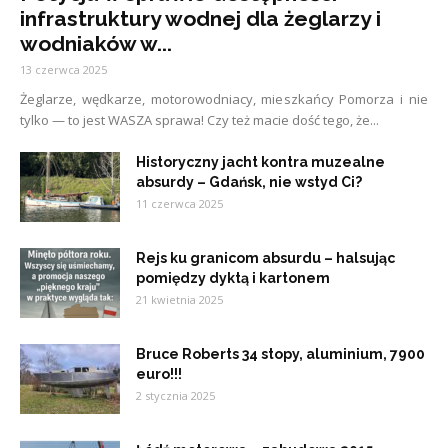
infrastruktury wodnej dla żeglarzy i
wodniaków w...
13 czerwca 2025
Żeglarze, wędkarze, motorowodniacy, mieszkańcy Pomorza i nie
tylko — to jest WASZA sprawa! Czy też macie dość tego, że...
Historyczny jacht kontra muzealne
absurdy – Gdańsk, nie wstyd Ci?
11 czerwca 2025
Rejs ku granicom absurdu – halsując
pomiędzy dyktą i kartonem
21 kwietnia 2025
Bruce Roberts 34 stopy, aluminium, 7900
euro!!!
2 stycznia 2025