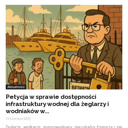
Aktualności
Petycja w sprawie dostępności
infrastruktury wodnej dla żeglarzy i
wodniaków w...
13 czerwca 2025
Żeglarze, wędkarze, motorowodniacy, mieszkańcy Pomorza i nie