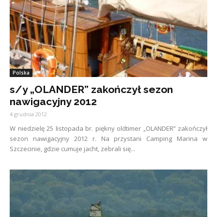
Polska
s/y „OLANDER” zakończył sezon
nawigacyjny 2012
4 grudnia 2012
W niedzielę 25 listopada br. piękny oldtimer „OLANDER” zakończył
sezon nawigacyjny 2012 r. Na przystani Camping Marina w
Szczecinie, gdzie cumuje jacht, zebrali się...