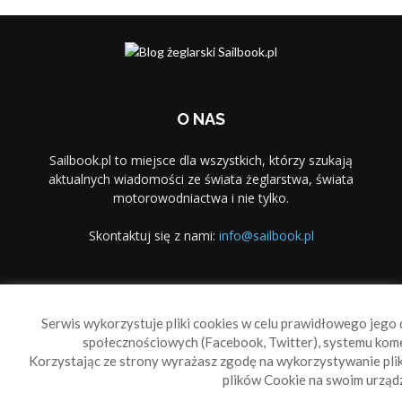
O NAS
Sailbook.pl to miejsce dla wszystkich, którzy szukają
aktualnych wiadomości ze świata żeglarstwa, świata
motorowodniactwa i nie tylko.
Skontaktuj się z nami:
info@sailbook.pl
PODĄŻAJ ZA NAMI
Serwis wykorzystuje pliki cookies w celu prawidłowego jego d
społecznościowych (Facebook, Twitter), systemu kom
Korzystając ze strony wyrażasz zgodę na wykorzystywanie pl
plików Cookie na swoim urządz