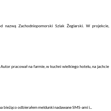
pod nazwą Zachodniopomorski Szlak Żeglarski. W projekcie,
tor pracował na farmie, w kuchni wielkiego hotelu, na jachcie
 na bieżąco odbierałem meldunki nadawane SMS-ami i...