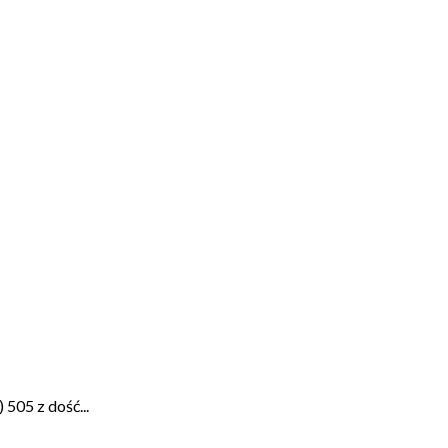
505 z dość...