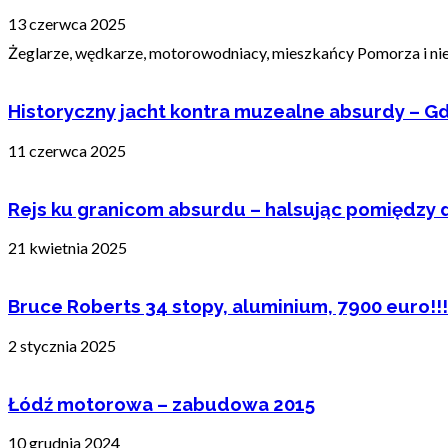
13 czerwca 2025
Żeglarze, wędkarze, motorowodniacy, mieszkańcy Pomorza i nie t
Historyczny jacht kontra muzealne absurdy – Gd
11 czerwca 2025
Rejs ku granicom absurdu – halsując pomiędzy 
21 kwietnia 2025
Bruce Roberts 34 stopy, aluminium, 7900 euro!!!
2 stycznia 2025
Łódź motorowa – zabudowa 2015
10 grudnia 2024