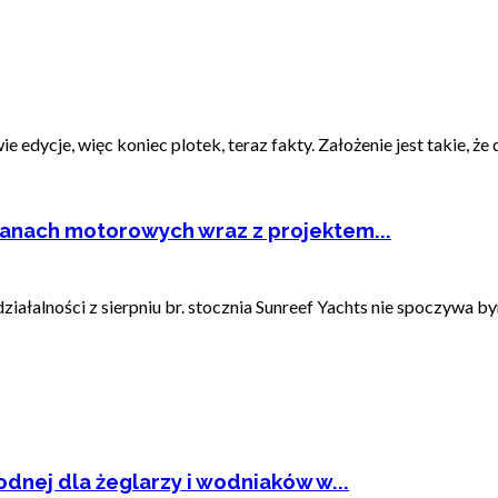
edycje, więc koniec plotek, teraz fakty. Założenie jest takie, że 
anach motorowych wraz z projektem...
ałalności z sierpniu br. stocznia Sunreef Yachts nie spoczywa byn
dnej dla żeglarzy i wodniaków w...