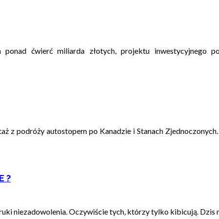
a ponad ćwierć miliarda złotych, projektu inwestycyjnego 
ż z podróży autostopem po Kanadzie i Stanach Zjednoczonych. Au
E ?
uki niezadowolenia. Oczywiście tych, którzy tylko kibicują. Dzis