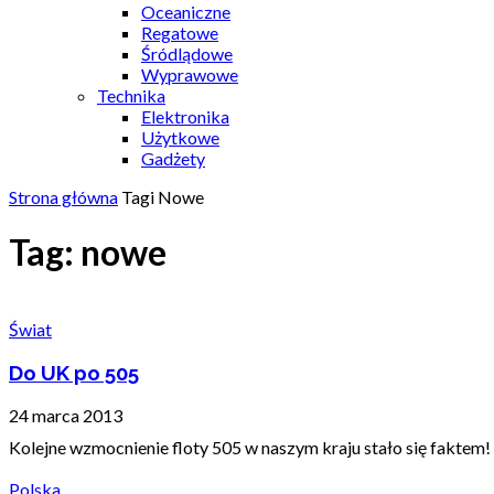
Oceaniczne
Regatowe
Śródlądowe
Wyprawowe
Technika
Elektronika
Użytkowe
Gadżety
Strona główna
Tagi
Nowe
Tag: nowe
Świat
Do UK po 505
24 marca 2013
Kolejne wzmocnienie floty 505 w naszym kraju stało się faktem!
Polska