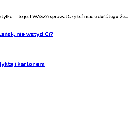
ylko — to jest WASZA sprawa! Czy też macie dość tego, że...
ańsk, nie wstyd Ci?
dyktą i kartonem