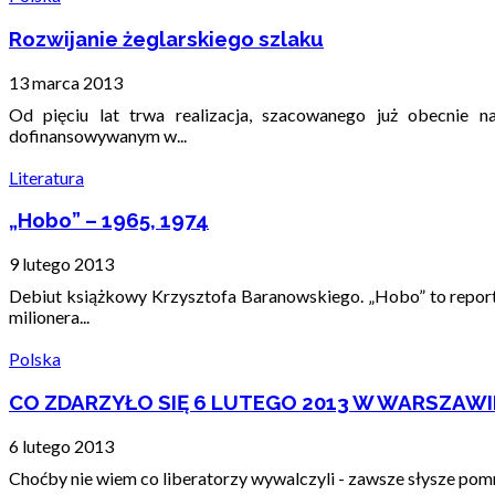
Rozwijanie żeglarskiego szlaku
13 marca 2013
Od pięciu lat trwa realizacja, szacowanego już obecnie n
dofinansowywanym w...
Literatura
„Hobo” – 1965, 1974
9 lutego 2013
Debiut książkowy Krzysztofa Baranowskiego. „Hobo” to reporta
milionera...
Polska
CO ZDARZYŁO SIĘ 6 LUTEGO 2013 W WARSZAWI
6 lutego 2013
Choćby nie wiem co liberatorzy wywalczyli - zawsze słysze pomr