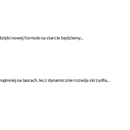
dzięki nowej formule na starcie będziemy...
ajmniej na laurach, lecz dynamicznie rozwija skrzydła...