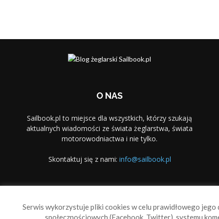
O NAS
Sailbook.pl to miejsce dla wszystkich, którzy szukają
aktualnych wiadomości ze świata żeglarstwa, świata
motorowodniactwa i nie tylko.
Skontaktuj się z nami:
info@sailbook.pl
PODĄŻAJ ZA NAMI
Serwis wykorzystuje pliki cookies w celu prawidłowego jego d
społecznościowych (Facebook, Twitter), systemu kom