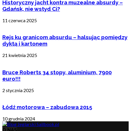
Historyczny jacht kontra muzealne absurdy –
Gdańsk, nie wstyd Ci?
11 czerwca 2025
Rejs ku granicom absurdu – halsując pomiędzy
dyktą i kartonem
21 kwietnia 2025
Bruce Roberts 34 stopy, aluminium, 7900
euro!!!
2 stycznia 2025
Łódź motorowa – zabudowa 2015
10 grudnia 2024
O NAS