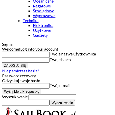
Oceaniczne
Regatowe
Śródlądowe
Wyprawowe
Technika
Elektronika
Użytkowe
Gadżety
Sign in
Welcome!
Log into your account
Twoja nazwa użytkownika
Twoje hasło
Nie pamiętasz hasła?
Password recovery
Odzyskaj swoje hasło
Twój e-mail
Wyszukiwanie