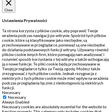
Close
Ustawienia Prywatności
Ta strona korzysta z plików cookie, aby poprawić Twoje
wrażenia podczas nawigacji po witrynie.
Spośród tych plików
cookie, które są klasyfikowane jako niezbędne, są
przechowywane w przeglądarce, ponieważ są one niezbędne
do działania podstawowych funkcji witryny.
Używamy również
plików cookie innych firm, które pomagają nam analizować i
rozumieć sposób korzystania z tej witryny a także wzbogacają
ją o nowe funkcje.
Te pliki cookie będą przechowywane w
Twojej przeglądarce tylko za Twoją zgodą.
Możesz także
zrezygnować z tych plików cookie.
Jednak rezygnacja z
niektórych z tych plików cookie może mieć wpływ na wrażenia
podczas przeglądania łącznie z niedostępnością niektórych
funkcji.
Necessary
Necessary
Always Enabled
Necessary cookies are absolutely essential for the website to
function properly. This category only includes cookies that