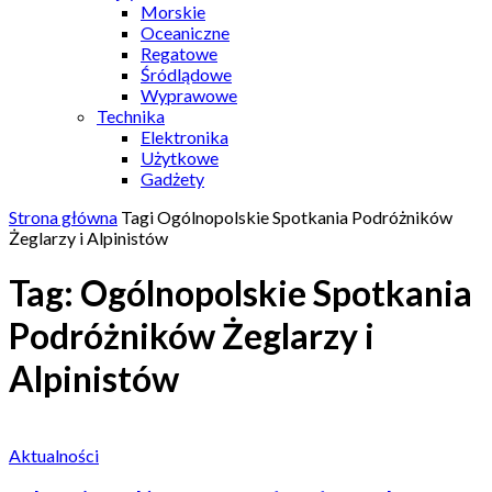
Morskie
Oceaniczne
Regatowe
Śródlądowe
Wyprawowe
Technika
Elektronika
Użytkowe
Gadżety
Strona główna
Tagi
Ogólnopolskie Spotkania Podróżników
Żeglarzy i Alpinistów
Tag: Ogólnopolskie Spotkania
Podróżników Żeglarzy i
Alpinistów
Aktualności