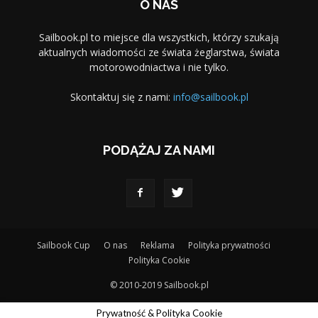
O NAS
Sailbook.pl to miejsce dla wszystkich, którzy szukają
aktualnych wiadomości ze świata żeglarstwa, świata
motorowodniactwa i nie tylko.
Skontaktuj się z nami:
info@sailbook.pl
PODĄŻAJ ZA NAMI
Sailbook Cup
O nas
Reklama
Polityka prywatności
Polityka Cookie
© 2010-2019 Sailbook.pl
Prywatność & Polityka Cookie