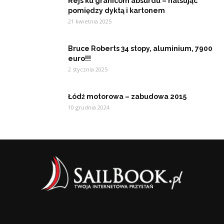
Rejs ku granicom absurdu – halsując
pomiędzy dyktą i kartonem
21 kwietnia 2025
Bruce Roberts 34 stopy, aluminium, 7900
euro!!!
2 stycznia 2025
Łódź motorowa – zabudowa 2015
10 grudnia 2024