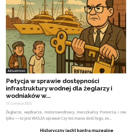
Aktualności
Petycja w sprawie dostępności
infrastruktury wodnej dla żeglarzy i
wodniaków w...
13 czerwca 2025
Żeglarze, wędkarze, motorowodniacy, mieszkańcy Pomorza i nie
tylko — to jest WASZA sprawa! Czy też macie dość tego, że...
Historyczny jacht kontra muzealne