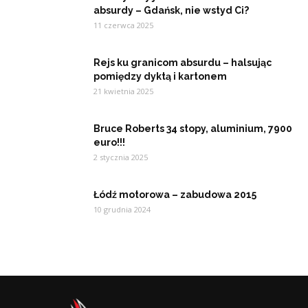
absurdy – Gdańsk, nie wstyd Ci?
11 czerwca 2025
Rejs ku granicom absurdu – halsując
pomiędzy dyktą i kartonem
21 kwietnia 2025
Bruce Roberts 34 stopy, aluminium, 7900
euro!!!
2 stycznia 2025
Łódź motorowa – zabudowa 2015
10 grudnia 2024