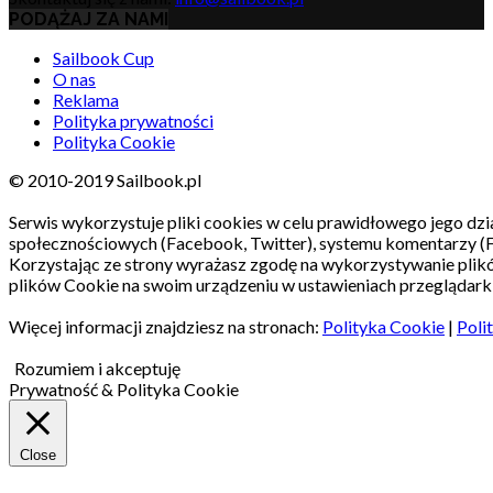
PODĄŻAJ ZA NAMI
Sailbook Cup
O nas
Reklama
Polityka prywatności
Polityka Cookie
© 2010-2019 Sailbook.pl
Serwis wykorzystuje pliki cookies w celu prawidłowego jego dzia
społecznościowych (Facebook, Twitter), systemu komentarzy (
Korzystając ze strony wyrażasz zgodę na wykorzystywanie pli
plików Cookie na swoim urządzeniu w ustawieniach przeglądarki
Więcej informacji znajdziesz na stronach:
Polityka Cookie
|
Poli
Rozumiem i akceptuję
Prywatność & Polityka Cookie
Close