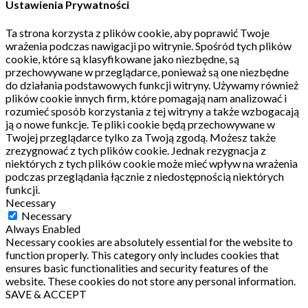
Ustawienia Prywatności
Ta strona korzysta z plików cookie, aby poprawić Twoje
wrażenia podczas nawigacji po witrynie.
Spośród tych plików
cookie, które są klasyfikowane jako niezbędne, są
przechowywane w przeglądarce, ponieważ są one niezbędne
do działania podstawowych funkcji witryny.
Używamy również
plików cookie innych firm, które pomagają nam analizować i
rozumieć sposób korzystania z tej witryny a także wzbogacają
ją o nowe funkcje.
Te pliki cookie będą przechowywane w
Twojej przeglądarce tylko za Twoją zgodą.
Możesz także
zrezygnować z tych plików cookie.
Jednak rezygnacja z
niektórych z tych plików cookie może mieć wpływ na wrażenia
podczas przeglądania łącznie z niedostępnością niektórych
funkcji.
Necessary
Necessary
Always Enabled
Necessary cookies are absolutely essential for the website to
function properly. This category only includes cookies that
ensures basic functionalities and security features of the
website. These cookies do not store any personal information.
SAVE & ACCEPT