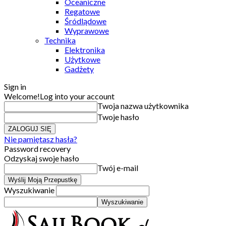
Oceaniczne
Regatowe
Śródlądowe
Wyprawowe
Technika
Elektronika
Użytkowe
Gadżety
Sign in
Welcome!
Log into your account
Twoja nazwa użytkownika
Twoje hasło
Nie pamiętasz hasła?
Password recovery
Odzyskaj swoje hasło
Twój e-mail
Wyszukiwanie