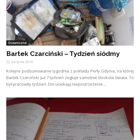
Oceaniczne
Bartek Czarciński – Tydzień siódmy
22 sierpnia 2016
Kolejne podsumowanie tygodnia z pokładu Perły Gdynia, na której
Bartek Czarciński już 7 tydzień żegluje samotnie dookoła świata. To
był pracowity tydzień. Dni uciekają niepostrzeżenie....