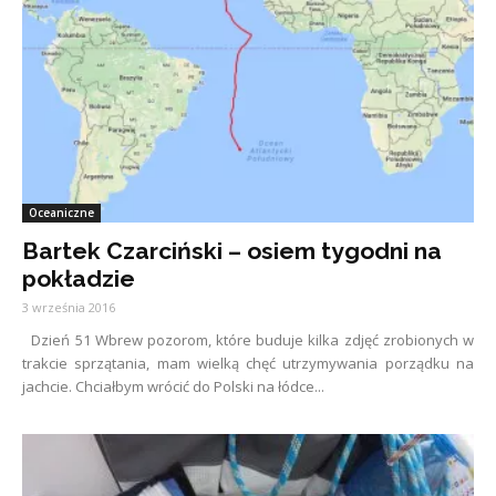
Oceaniczne
Bartek Czarciński – osiem tygodni na
pokładzie
3 września 2016
Dzień 51 Wbrew pozorom, które buduje kilka zdjęć zrobionych w
trakcie sprzątania, mam wielką chęć utrzymywania porządku na
jachcie. Chciałbym wrócić do Polski na łódce...