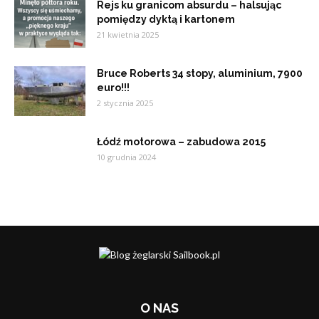
Rejs ku granicom absurdu – halsując
pomiędzy dyktą i kartonem
21 kwietnia 2025
Bruce Roberts 34 stopy, aluminium, 7900
euro!!!
2 stycznia 2025
Łódź motorowa – zabudowa 2015
10 grudnia 2024
O NAS