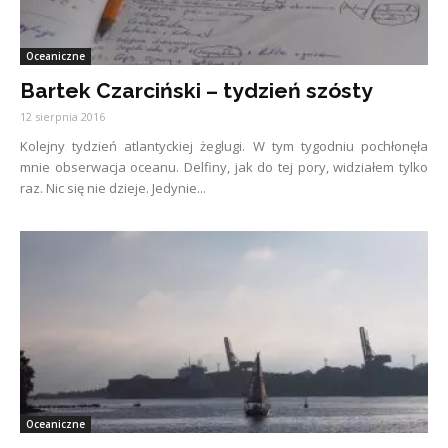
Oceaniczne
Bartek Czarciński – tydzień szósty
12 sierpnia 2016
Kolejny tydzień atlantyckiej żeglugi. W tym tygodniu pochłonęła
mnie obserwacja oceanu. Delfiny, jak do tej pory, widziałem tylko
raz. Nic się nie dzieje. Jedynie...
Oceaniczne