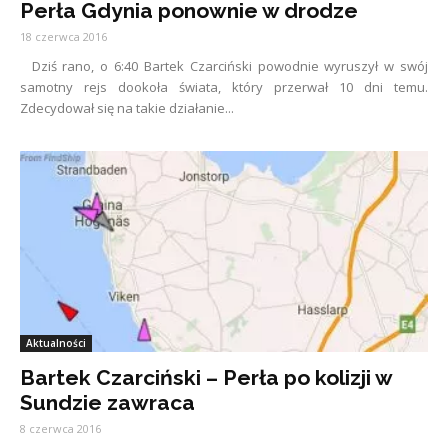
Perła Gdynia ponownie w drodze
18 czerwca 2016
Dziś rano, o 6:40 Bartek Czarciński powodnie wyruszył w swój
samotny rejs dookoła świata, który przerwał 10 dni temu.
Zdecydował się na takie działanie...
Aktualności
Bartek Czarciński – Perła po kolizji w
Sundzie zawraca
8 czerwca 2016