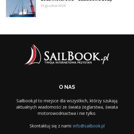
10 grudnia 2024
O NAS
Sailbook.pl to miejsce dla wszystkich, którzy szukają
aktualnych wiadomości ze świata żeglarstwa, świata
motorowodniactwa i nie tylko.
Skontaktuj się z nami:
info@sailbook.pl