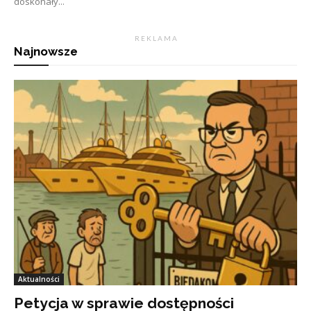
doskonały...
R E K L A M A
Najnowsze
Aktualności
Petycja w sprawie dostępności