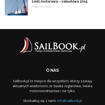
Łódź motorowa – zabudowa 2015
10 grudnia 2024
O NAS
Sailbook.pl to miejsce dla wszystkich, którzy szukają
aktualnych wiadomości ze świata żeglarstwa, świata
motorowodniactwa i nie tylko.
Skontaktuj się z nami:
info@sailbook.pl