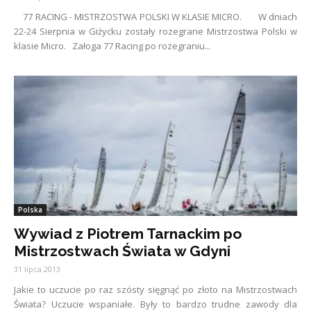
77 RACING - MISTRZOSTWA POLSKI W KLASIE MICRO. W dniach
22-24 Sierpnia w Giżycku zostały rozegrane Mistrzostwa Polski w
klasie Micro. Załoga 77 Racing po rozegraniu...
Polska
Wywiad z Piotrem Tarnackim po
Mistrzostwach Świata w Gdyni
31 lipca 2013
Jakie to uczucie po raz szósty sięgnąć po złoto na Mistrzostwach
Świata? Uczucie wspaniałe. Były to bardzo trudne zawody dla