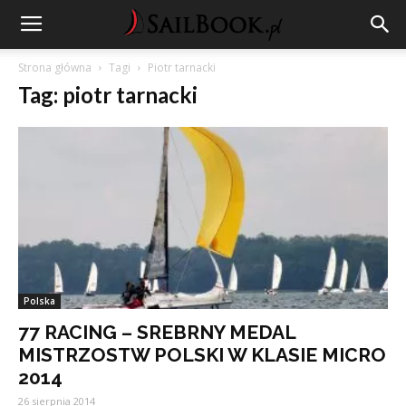
Strona główna
Tagi
Piotr tarnacki
Tag: piotr tarnacki
Polska
77 RACING – SREBRNY MEDAL
MISTRZOSTW POLSKI W KLASIE MICRO
2014
26 sierpnia 2014