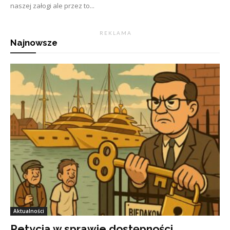
naszej załogi ale przez to...
R E K L A M A
Najnowsze
Aktualności
Petycja w sprawie dostępności