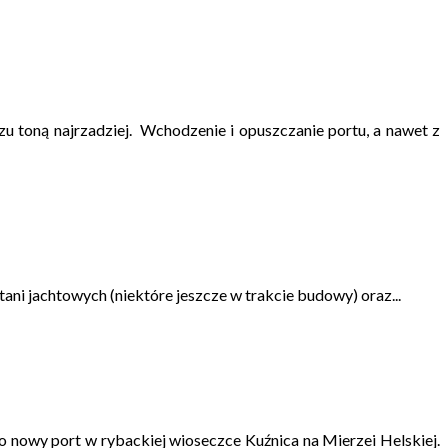
 toną najrzadziej. Wchodzenie i opuszczanie portu, a nawet z
ani jachtowych (niektóre jeszcze w trakcie budowy) oraz...
nowy port w rybackiej wioseczce Kuźnica na Mierzei Helskiej.