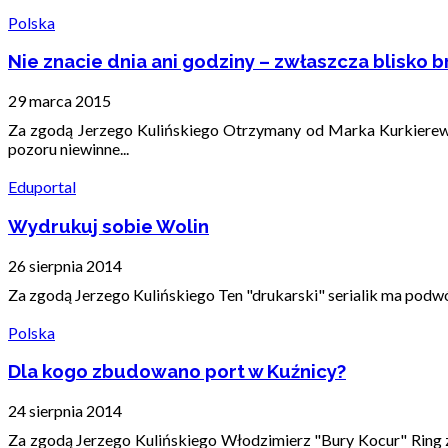
Polska
Nie znacie dnia ani godziny – zwłaszcza blisko 
29 marca 2015
Za zgodą Jerzego Kulińskiego Otrzymany od Marka Kurkierewic
pozoru niewinne...
Eduportal
Wydrukuj sobie Wolin
26 sierpnia 2014
Za zgodą Jerzego Kulińskiego Ten "drukarski" serialik ma podwó
Polska
Dla kogo zbudowano port w Kuźnicy?
24 sierpnia 2014
Za zgodą Jerzego Kulińskiego Włodzimierz "Bury Kocur" Ring 