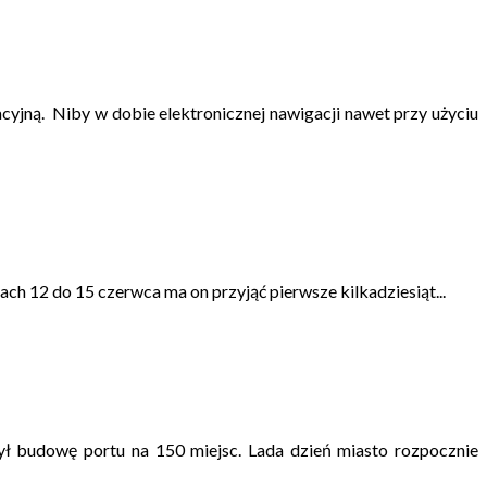
yjną. Niby w dobie elektronicznej nawigacji nawet przy użyciu
 12 do 15 czerwca ma on przyjąć pierwsze kilkadziesiąt...
ł budowę portu na 150 miejsc. Lada dzień miasto rozpocznie