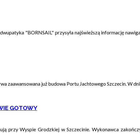
 dwupatyka "BORNSAIL" przysyła najświeższą informację nawigac
wa zaawansowana już budowa Portu Jachtowego Szczecin. W dniach
AWIE GOTOWY
ują przy Wyspie Grodzkiej w Szczecinie. Wykonawca zakończy