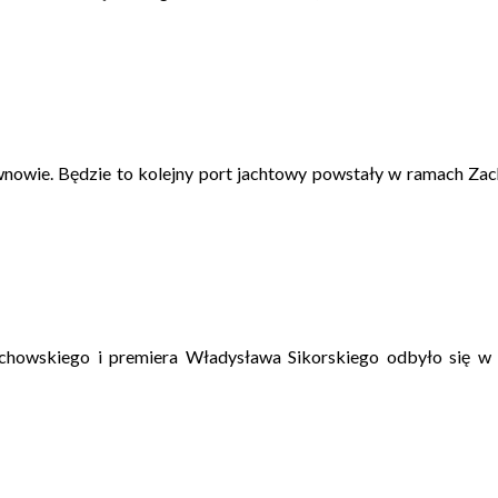
ziwnowie. Będzie to kolejny port jachtowy powstały w ramach Za
iechowskiego i premiera Władysława Sikorskiego odbyło się 