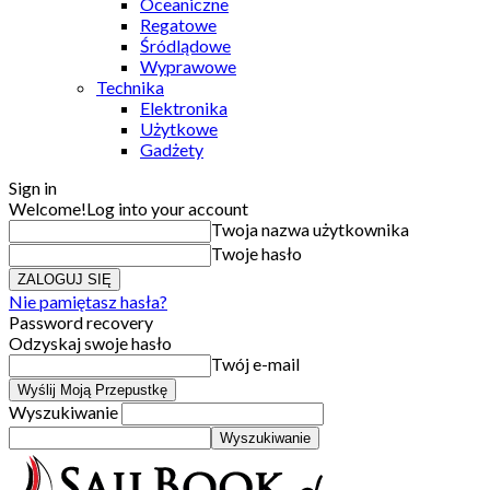
Oceaniczne
Regatowe
Śródlądowe
Wyprawowe
Technika
Elektronika
Użytkowe
Gadżety
Sign in
Welcome!
Log into your account
Twoja nazwa użytkownika
Twoje hasło
Nie pamiętasz hasła?
Password recovery
Odzyskaj swoje hasło
Twój e-mail
Wyszukiwanie