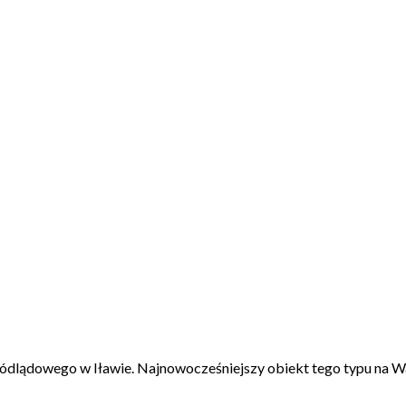
dlądowego w Iławie. Najnowocześniejszy obiekt tego typu na Wa