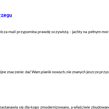
brzegu
za mail przypomina prawdę oczywistą - jachty na pełnym morzu
jne znaczenie: dać Wam planik nowych, nie znanych jeszcze przyst
zastanawia się dla kogo zmodernizowano, a właściwie zbudowano 