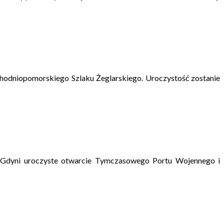
chodniopomorskiego Szlaku Żeglarskiego. Uroczystość zostanie
w Gdyni uroczyste otwarcie Tymczasowego Portu Wojennego i