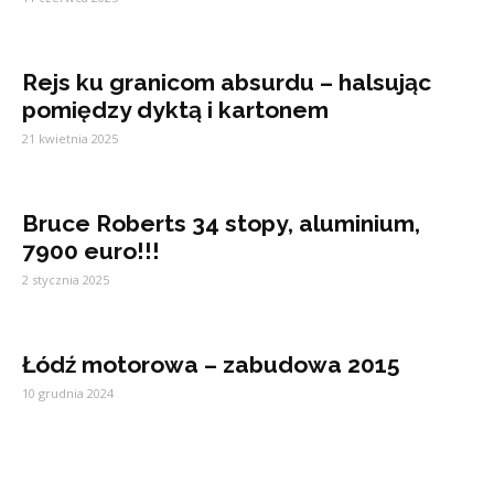
Rejs ku granicom absurdu – halsując
pomiędzy dyktą i kartonem
21 kwietnia 2025
Bruce Roberts 34 stopy, aluminium,
7900 euro!!!
2 stycznia 2025
Łódź motorowa – zabudowa 2015
10 grudnia 2024