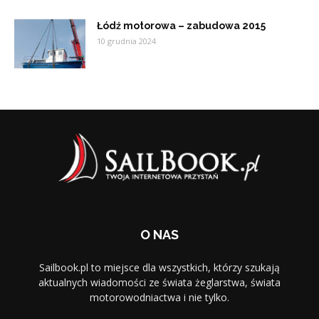
Łódź motorowa – zabudowa 2015
10 grudnia 2024
O NAS
Sailbook.pl to miejsce dla wszystkich, którzy szukają
aktualnych wiadomości ze świata żeglarstwa, świata
motorowodniactwa i nie tylko.