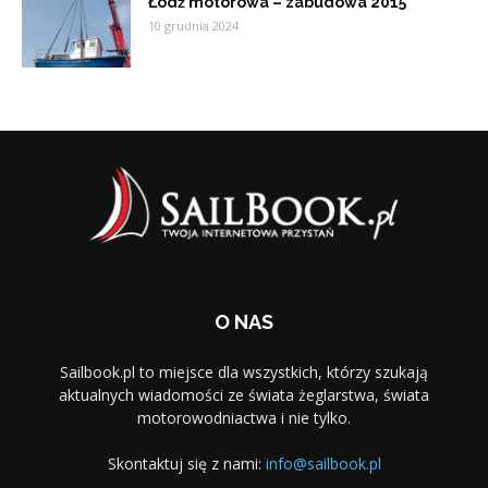
Łódź motorowa – zabudowa 2015
10 grudnia 2024
O NAS
Sailbook.pl to miejsce dla wszystkich, którzy szukają
aktualnych wiadomości ze świata żeglarstwa, świata
motorowodniactwa i nie tylko.
Skontaktuj się z nami:
info@sailbook.pl