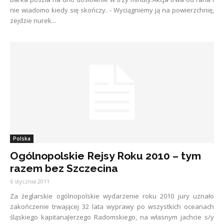
nie wiadomo kiedy się skończy. - Wyciągniemy ją na powierzchnię,
zejdzie nurek...
Polska
Ogólnopolskie Rejsy Roku 2010 – tym
razem bez Szczecina
6 stycznia 2011
Za żeglarskie ogólnopolskie wydarzenie roku 2010 jury uznało
zakończenie trwającej 32 lata wyprawy po wszystkich oceanach
śląskiego kapitanaJerzego Radomskiego, na własnym jachcie s/y