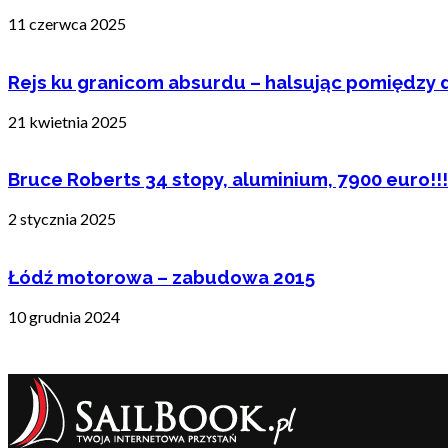
11 czerwca 2025
Rejs ku granicom absurdu – halsując pomiędzy 
21 kwietnia 2025
Bruce Roberts 34 stopy, aluminium, 7900 euro!!!
2 stycznia 2025
Łódź motorowa – zabudowa 2015
10 grudnia 2024