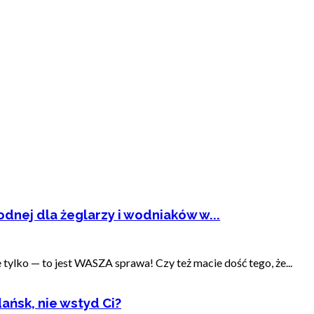
dnej dla żeglarzy i wodniaków w...
ylko — to jest WASZA sprawa! Czy też macie dość tego, że...
ańsk, nie wstyd Ci?