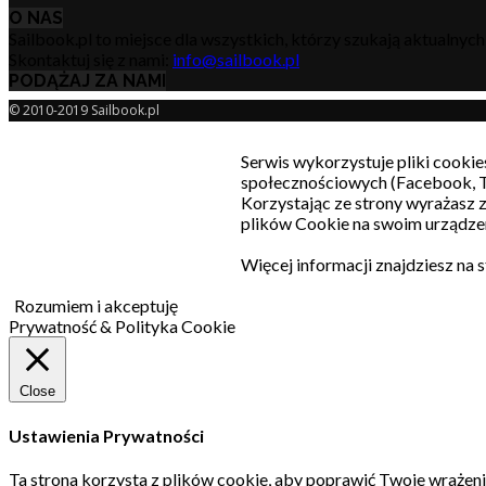
O NAS
Sailbook.pl to miejsce dla wszystkich, którzy szukają aktualnyc
Skontaktuj się z nami:
info@sailbook.pl
PODĄŻAJ ZA NAMI
© 2010-2019 Sailbook.pl
Serwis wykorzystuje pliki cookie
społecznościowych (Facebook, T
Korzystając ze strony wyrażasz
plików Cookie na swoim urządzen
Więcej informacji znajdziesz na 
Rozumiem i akceptuję
Prywatność & Polityka Cookie
Close
Ustawienia Prywatności
Ta strona korzysta z plików cookie, aby poprawić Twoje wrażeni