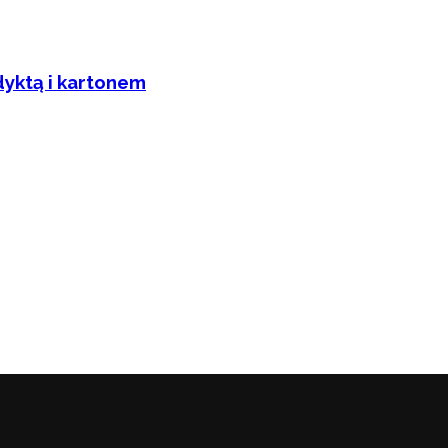
dyktą i kartonem