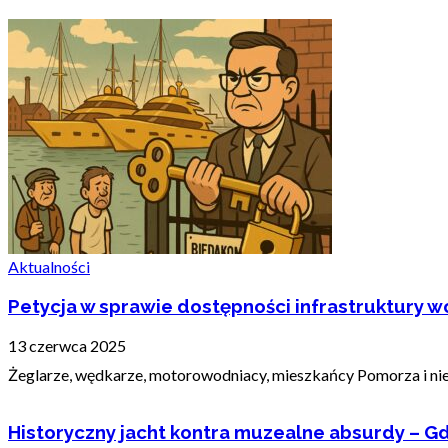
Aktualności
Petycja w sprawie dostępności infrastruktury wo
13 czerwca 2025
Żeglarze, wędkarze, motorowodniacy, mieszkańcy Pomorza i nie t
Historyczny jacht kontra muzealne absurdy – Gd