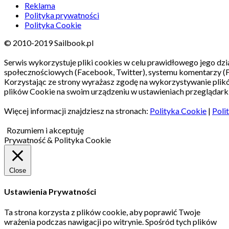
Reklama
Polityka prywatności
Polityka Cookie
© 2010-2019 Sailbook.pl
Serwis wykorzystuje pliki cookies w celu prawidłowego jego dzia
społecznościowych (Facebook, Twitter), systemu komentarzy (
Korzystając ze strony wyrażasz zgodę na wykorzystywanie pli
plików Cookie na swoim urządzeniu w ustawieniach przeglądarki
Więcej informacji znajdziesz na stronach:
Polityka Cookie
|
Poli
Rozumiem i akceptuję
Prywatność & Polityka Cookie
Close
Ustawienia Prywatności
Ta strona korzysta z plików cookie, aby poprawić Twoje
wrażenia podczas nawigacji po witrynie.
Spośród tych plików