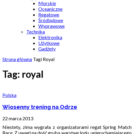
Morskie
Oceaniczne
Regatowe
Śródlądowe
Wyprawowe
Technika
Elektronika
Użytkowe
Gadżety
Strona główna
Tagi
Royal
Tag: royal
Polska
Wiosenny trening na Odrze
22 marca 2013
Niestety, zima wygrała z organizatorami regat Spring Match
Race. Z uwagi na dość grubą warstwę lodu, unieruchamiającego