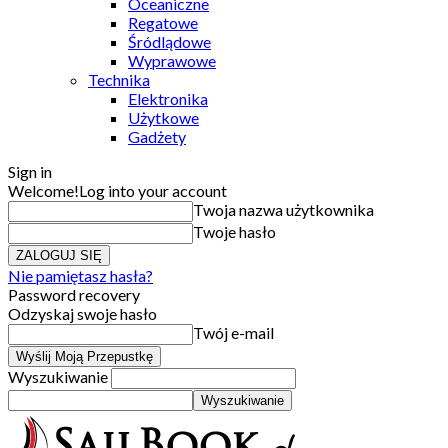
Oceaniczne
Regatowe
Śródlądowe
Wyprawowe
Technika
Elektronika
Użytkowe
Gadżety
Sign in
Welcome!
Log into your account
Twoja nazwa użytkownika
Twoje hasło
Nie pamiętasz hasła?
Password recovery
Odzyskaj swoje hasło
Twój e-mail
Wyszukiwanie