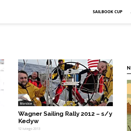
ook.pl
SAILBOOK CUP
N
Morskie
Wagner Sailing Rally 2012 – s/y
Kedyw
12 lutego 2013