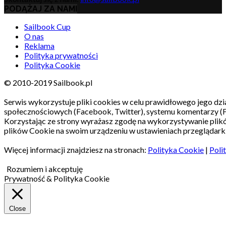
PODĄŻAJ ZA NAMI
Sailbook Cup
O nas
Reklama
Polityka prywatności
Polityka Cookie
© 2010-2019 Sailbook.pl
Serwis wykorzystuje pliki cookies w celu prawidłowego jego dzia
społecznościowych (Facebook, Twitter), systemu komentarzy (
Korzystając ze strony wyrażasz zgodę na wykorzystywanie pli
plików Cookie na swoim urządzeniu w ustawieniach przeglądarki
Więcej informacji znajdziesz na stronach:
Polityka Cookie
|
Poli
Rozumiem i akceptuję
Prywatność & Polityka Cookie
Close