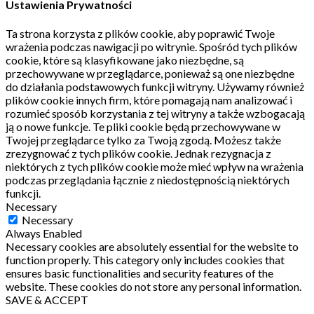
Ustawienia Prywatności
Ta strona korzysta z plików cookie, aby poprawić Twoje
wrażenia podczas nawigacji po witrynie.
Spośród tych plików
cookie, które są klasyfikowane jako niezbędne, są
przechowywane w przeglądarce, ponieważ są one niezbędne
do działania podstawowych funkcji witryny.
Używamy również
plików cookie innych firm, które pomagają nam analizować i
rozumieć sposób korzystania z tej witryny a także wzbogacają
ją o nowe funkcje.
Te pliki cookie będą przechowywane w
Twojej przeglądarce tylko za Twoją zgodą.
Możesz także
zrezygnować z tych plików cookie.
Jednak rezygnacja z
niektórych z tych plików cookie może mieć wpływ na wrażenia
podczas przeglądania łącznie z niedostępnością niektórych
funkcji.
Necessary
Necessary
Always Enabled
Necessary cookies are absolutely essential for the website to
function properly. This category only includes cookies that
ensures basic functionalities and security features of the
website. These cookies do not store any personal information.
SAVE & ACCEPT