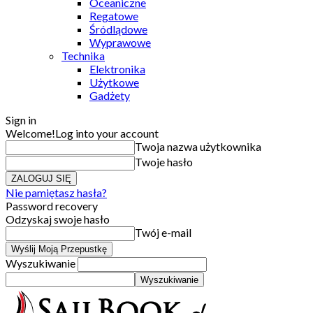
Oceaniczne
Regatowe
Śródlądowe
Wyprawowe
Technika
Elektronika
Użytkowe
Gadżety
Sign in
Welcome!
Log into your account
Twoja nazwa użytkownika
Twoje hasło
Nie pamiętasz hasła?
Password recovery
Odzyskaj swoje hasło
Twój e-mail
Wyszukiwanie