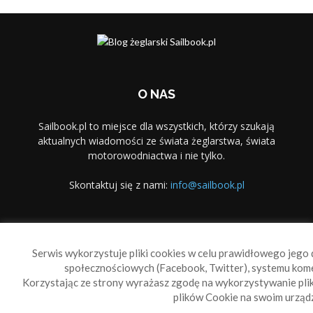
O NAS
Sailbook.pl to miejsce dla wszystkich, którzy szukają
aktualnych wiadomości ze świata żeglarstwa, świata
motorowodniactwa i nie tylko.
Skontaktuj się z nami:
info@sailbook.pl
PODĄŻAJ ZA NAMI
Serwis wykorzystuje pliki cookies w celu prawidłowego jego d
społecznościowych (Facebook, Twitter), systemu kom
Korzystając ze strony wyrażasz zgodę na wykorzystywanie pl
plików Cookie na swoim urządz