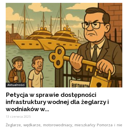
Aktualności
Petycja w sprawie dostępności
infrastruktury wodnej dla żeglarzy i
wodniaków w...
13 czerwca 2025
Żeglarze, wędkarze, motorowodniacy, mieszkańcy Pomorza i nie