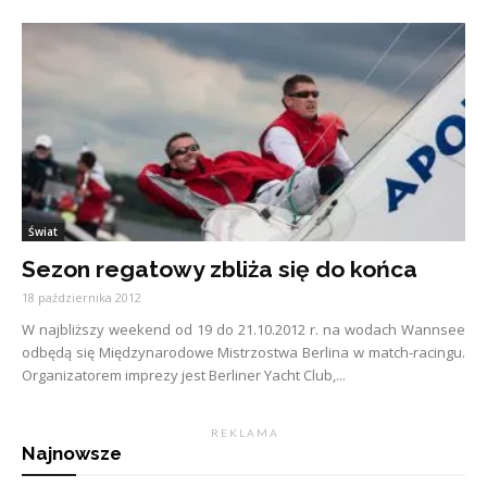
Świat
Sezon regatowy zbliża się do końca
18 października 2012
W najbliższy weekend od 19 do 21.10.2012 r. na wodach Wannsee
odbędą się Międzynarodowe Mistrzostwa Berlina w match-racingu.
Organizatorem imprezy jest Berliner Yacht Club,...
R E K L A M A
Najnowsze