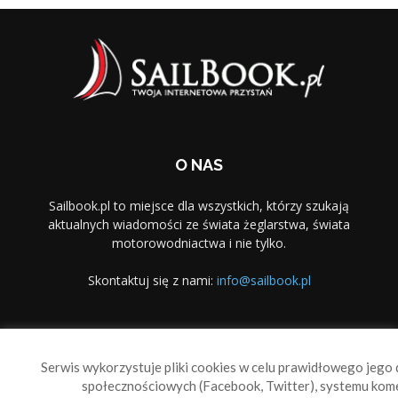
O NAS
Sailbook.pl to miejsce dla wszystkich, którzy szukają
aktualnych wiadomości ze świata żeglarstwa, świata
motorowodniactwa i nie tylko.
Skontaktuj się z nami:
info@sailbook.pl
PODĄŻAJ ZA NAMI
Serwis wykorzystuje pliki cookies w celu prawidłowego jego d
społecznościowych (Facebook, Twitter), systemu kom