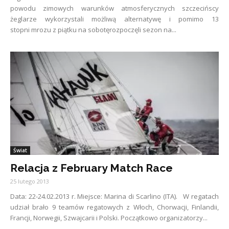
powodu zimowych warunków atmosferycznych szczecińscy
żeglarze wykorzystali możliwą alternatywę i pomimo 13
stopni mrozu z piątku na sobotęrozpoczęli sezon na...
Świat
Relacja z February Match Race
25 lutego 2013
Data: 22-24.02.2013 r. Miejsce: Marina di Scarlino (ITA). W regatach
udział brało 9 teamów regatowych z Włoch, Chorwacji, Finlandii,
Francji, Norwegii, Szwajcarii i Polski. Początkowo organizatorzy...