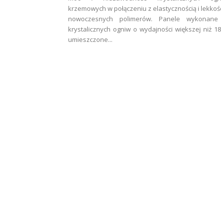
krzemowych w połączeniu z elastycznością i lekkoś
nowoczesnych polimerów. Panele wykonane
krystalicznych ogniw o wydajności większej niż 1
umieszczone...