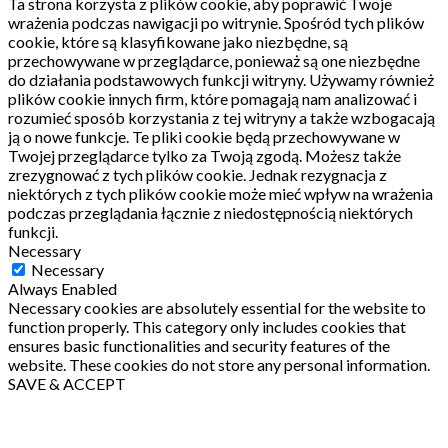
Ta strona korzysta z plików cookie, aby poprawić Twoje
wrażenia podczas nawigacji po witrynie.
Spośród tych plików
cookie, które są klasyfikowane jako niezbędne, są
przechowywane w przeglądarce, ponieważ są one niezbędne
do działania podstawowych funkcji witryny.
Używamy również
plików cookie innych firm, które pomagają nam analizować i
rozumieć sposób korzystania z tej witryny a także wzbogacają
ją o nowe funkcje.
Te pliki cookie będą przechowywane w
Twojej przeglądarce tylko za Twoją zgodą.
Możesz także
zrezygnować z tych plików cookie.
Jednak rezygnacja z
niektórych z tych plików cookie może mieć wpływ na wrażenia
podczas przeglądania łącznie z niedostępnością niektórych
funkcji.
Necessary
Necessary
Always Enabled
Necessary cookies are absolutely essential for the website to
function properly. This category only includes cookies that
ensures basic functionalities and security features of the
website. These cookies do not store any personal information.
SAVE & ACCEPT