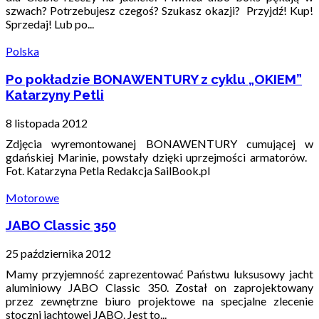
szwach? Potrzebujesz czegoś? Szukasz okazji? Przyjdź! Kup!
Sprzedaj! Lub po...
Polska
Po pokładzie BONAWENTURY z cyklu „OKIEM”
Katarzyny Petli
8 listopada 2012
Zdjęcia wyremontowanej BONAWENTURY cumującej w
gdańskiej Marinie, powstały dzięki uprzejmości armatorów.
Fot. Katarzyna Petla Redakcja SailBook.pl
Motorowe
JABO Classic 350
25 października 2012
Mamy przyjemność zaprezentować Państwu luksusowy jacht
aluminiowy JABO Classic 350. Został on zaprojektowany
przez zewnętrzne biuro projektowe na specjalne zlecenie
stoczni jachtowej JABO. Jest to...