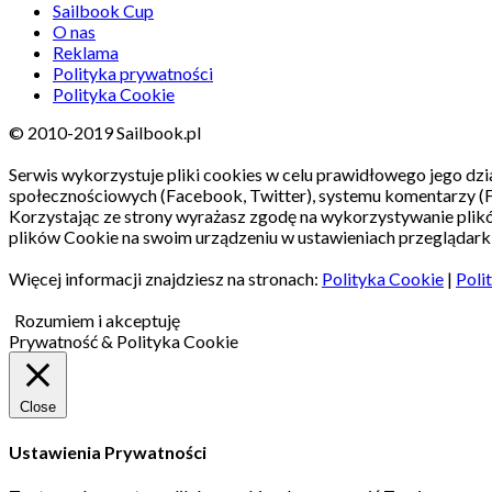
Sailbook Cup
O nas
Reklama
Polityka prywatności
Polityka Cookie
© 2010-2019 Sailbook.pl
Serwis wykorzystuje pliki cookies w celu prawidłowego jego dzia
społecznościowych (Facebook, Twitter), systemu komentarzy (
Korzystając ze strony wyrażasz zgodę na wykorzystywanie pli
plików Cookie na swoim urządzeniu w ustawieniach przeglądarki
Więcej informacji znajdziesz na stronach:
Polityka Cookie
|
Poli
Rozumiem i akceptuję
Prywatność & Polityka Cookie
Close
Ustawienia Prywatności