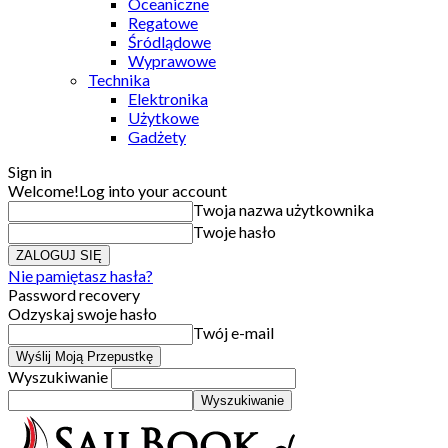
Oceaniczne
Regatowe
Śródlądowe
Wyprawowe
Technika
Elektronika
Użytkowe
Gadżety
Sign in
Welcome!
Log into your account
Twoja nazwa użytkownika
Twoje hasło
Nie pamiętasz hasła?
Password recovery
Odzyskaj swoje hasło
Twój e-mail
Wyszukiwanie