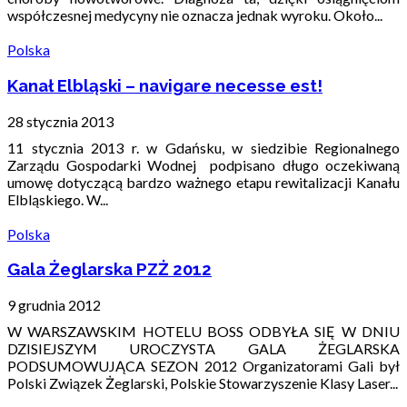
współczesnej medycyny nie oznacza jednak wyroku. Około...
Polska
Kanał Elbląski – navigare necesse est!
28 stycznia 2013
11 stycznia 2013 r. w Gdańsku, w siedzibie Regionalnego
Zarządu Gospodarki Wodnej podpisano długo oczekiwaną
umowę dotyczącą bardzo ważnego etapu rewitalizacji Kanału
Elbląskiego. W...
Polska
Gala Żeglarska PZŻ 2012
9 grudnia 2012
W WARSZAWSKIM HOTELU BOSS ODBYŁA SIĘ W DNIU
DZISIEJSZYM UROCZYSTA GALA ŻEGLARSKA
PODSUMOWUJĄCA SEZON 2012 Organizatorami Gali był
Polski Związek Żeglarski, Polskie Stowarzyszenie Klasy Laser...