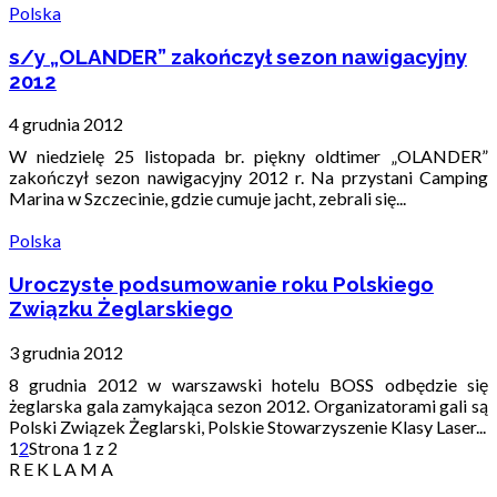
Polska
s/y „OLANDER” zakończył sezon nawigacyjny
2012
4 grudnia 2012
W niedzielę 25 listopada br. piękny oldtimer „OLANDER”
zakończył sezon nawigacyjny 2012 r. Na przystani Camping
Marina w Szczecinie, gdzie cumuje jacht, zebrali się...
Polska
Uroczyste podsumowanie roku Polskiego
Związku Żeglarskiego
3 grudnia 2012
8 grudnia 2012 w warszawski hotelu BOSS odbędzie się
żeglarska gala zamykająca sezon 2012. Organizatorami gali są
Polski Związek Żeglarski, Polskie Stowarzyszenie Klasy Laser...
1
2
Strona 1 z 2
R E K L A M A