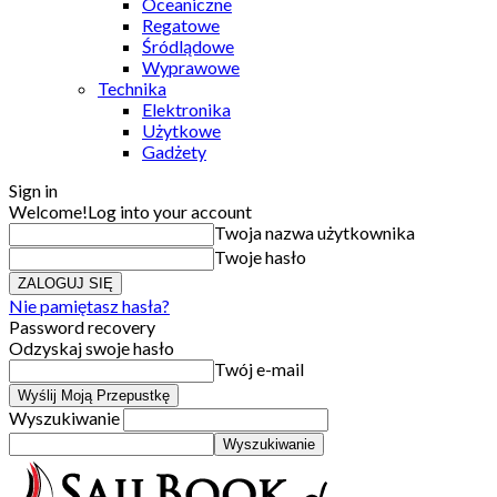
Oceaniczne
Regatowe
Śródlądowe
Wyprawowe
Technika
Elektronika
Użytkowe
Gadżety
Sign in
Welcome!
Log into your account
Twoja nazwa użytkownika
Twoje hasło
Nie pamiętasz hasła?
Password recovery
Odzyskaj swoje hasło
Twój e-mail
Wyszukiwanie