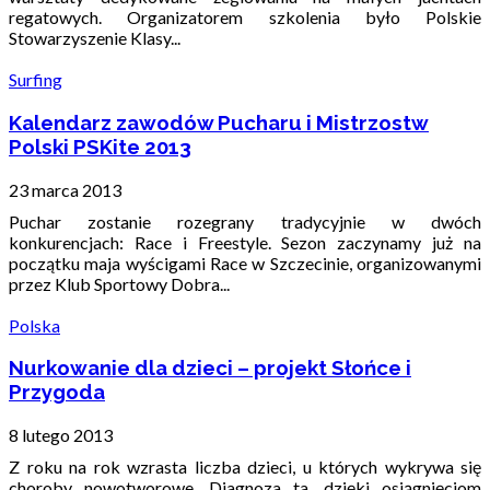
regatowych. Organizatorem szkolenia było Polskie
Stowarzyszenie Klasy...
Surfing
Kalendarz zawodów Pucharu i Mistrzostw
Polski PSKite 2013
23 marca 2013
Puchar zostanie rozegrany tradycyjnie w dwóch
konkurencjach: Race i Freestyle. Sezon zaczynamy już na
początku maja wyścigami Race w Szczecinie, organizowanymi
przez Klub Sportowy Dobra...
Polska
Nurkowanie dla dzieci – projekt Słońce i
Przygoda
8 lutego 2013
Z roku na rok wzrasta liczba dzieci, u których wykrywa się
choroby nowotworowe. Diagnoza ta, dzięki osiągnięciom