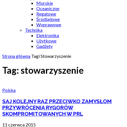
Morskie
Oceaniczne
Regatowe
Śródlądowe
Wyprawowe
Technika
Elektronika
Użytkowe
Gadżety
Strona główna
Tagi
Stowarzyszenie
Tag: stowarzyszenie
Polska
SAJ KOLEJNY RAZ PRZECIWKO ZAMYSŁOM
PRZYWRÓCENIA RYGORÓW
SKOMPROMITOWANYCH W PRL
11 czerwca 2015