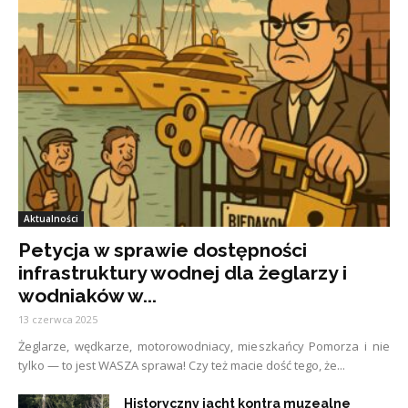
Aktualności
Petycja w sprawie dostępności
infrastruktury wodnej dla żeglarzy i
wodniaków w...
13 czerwca 2025
Żeglarze, wędkarze, motorowodniacy, mieszkańcy Pomorza i nie
tylko — to jest WASZA sprawa! Czy też macie dość tego, że...
Historyczny jacht kontra muzealne