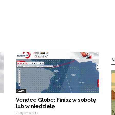
N
Świat
Vendee Globe: Finisz w sobotę
lub w niedzielę
25 stycznia 2013