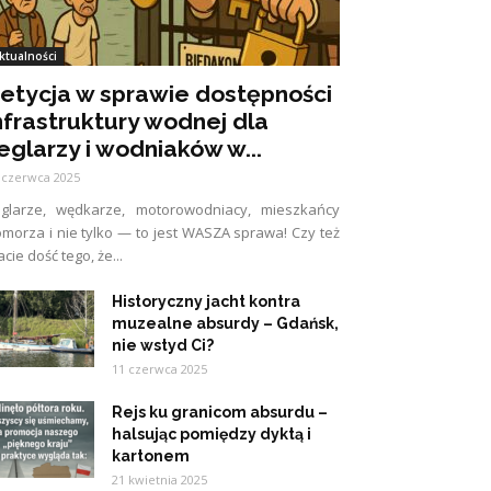
ktualności
etycja w sprawie dostępności
nfrastruktury wodnej dla
eglarzy i wodniaków w...
 czerwca 2025
eglarze, wędkarze, motorowodniacy, mieszkańcy
morza i nie tylko — to jest WASZA sprawa! Czy też
cie dość tego, że...
Historyczny jacht kontra
muzealne absurdy – Gdańsk,
nie wstyd Ci?
11 czerwca 2025
Rejs ku granicom absurdu –
halsując pomiędzy dyktą i
kartonem
21 kwietnia 2025