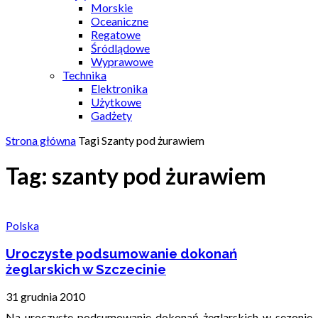
Morskie
Oceaniczne
Regatowe
Śródlądowe
Wyprawowe
Technika
Elektronika
Użytkowe
Gadżety
Strona główna
Tagi
Szanty pod żurawiem
Tag: szanty pod żurawiem
Polska
Uroczyste podsumowanie dokonań
żeglarskich w Szczecinie
31 grudnia 2010
Na uroczyste podsumowanie dokonań żeglarskich w sezonie