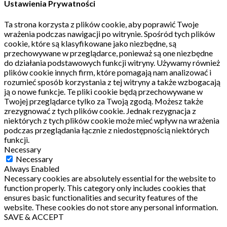
Ustawienia Prywatności
Ta strona korzysta z plików cookie, aby poprawić Twoje
wrażenia podczas nawigacji po witrynie.
Spośród tych plików
cookie, które są klasyfikowane jako niezbędne, są
przechowywane w przeglądarce, ponieważ są one niezbędne
do działania podstawowych funkcji witryny.
Używamy również
plików cookie innych firm, które pomagają nam analizować i
rozumieć sposób korzystania z tej witryny a także wzbogacają
ją o nowe funkcje.
Te pliki cookie będą przechowywane w
Twojej przeglądarce tylko za Twoją zgodą.
Możesz także
zrezygnować z tych plików cookie.
Jednak rezygnacja z
niektórych z tych plików cookie może mieć wpływ na wrażenia
podczas przeglądania łącznie z niedostępnością niektórych
funkcji.
Necessary
Necessary
Always Enabled
Necessary cookies are absolutely essential for the website to
function properly. This category only includes cookies that
ensures basic functionalities and security features of the
website. These cookies do not store any personal information.
SAVE & ACCEPT