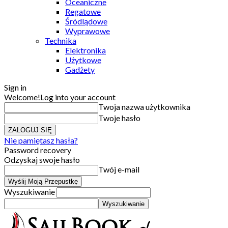
Oceaniczne
Regatowe
Śródlądowe
Wyprawowe
Technika
Elektronika
Użytkowe
Gadżety
Sign in
Welcome!
Log into your account
Twoja nazwa użytkownika
Twoje hasło
Nie pamiętasz hasła?
Password recovery
Odzyskaj swoje hasło
Twój e-mail
Wyszukiwanie