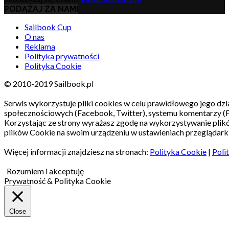
PODĄŻAJ ZA NAMI
Sailbook Cup
O nas
Reklama
Polityka prywatności
Polityka Cookie
© 2010-2019 Sailbook.pl
Serwis wykorzystuje pliki cookies w celu prawidłowego jego dzia
społecznościowych (Facebook, Twitter), systemu komentarzy (
Korzystając ze strony wyrażasz zgodę na wykorzystywanie pli
plików Cookie na swoim urządzeniu w ustawieniach przeglądarki
Więcej informacji znajdziesz na stronach:
Polityka Cookie
|
Poli
Rozumiem i akceptuję
Prywatność & Polityka Cookie
Close