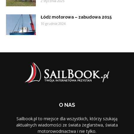
2 stycznia 2025
Łódź motorowa – zabudowa 2015
10 grudnia 2024
O NAS
Sailbook.pl to miejsce dla wszystkich, którzy szukają
aktualnych wiadomości ze świata żeglarstwa, świata
motorowodniactwa i nie tylko.