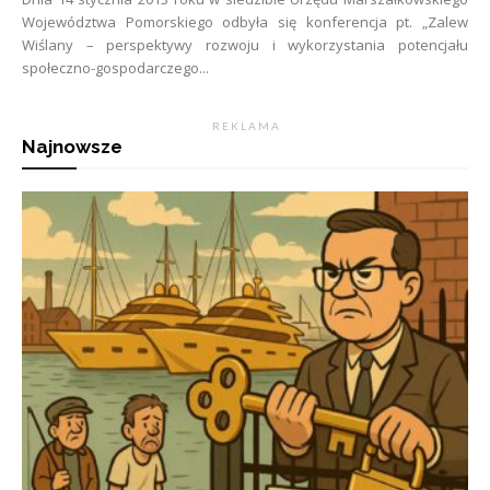
Województwa Pomorskiego odbyła się konferencja pt. „Zalew
Wiślany – perspektywy rozwoju i wykorzystania potencjału
społeczno-gospodarczego...
R E K L A M A
Najnowsze