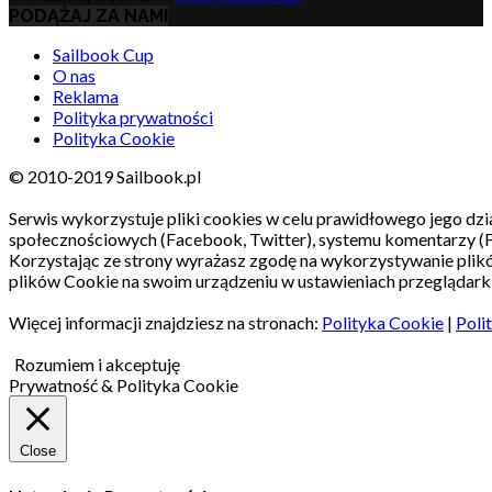
PODĄŻAJ ZA NAMI
Sailbook Cup
O nas
Reklama
Polityka prywatności
Polityka Cookie
© 2010-2019 Sailbook.pl
Serwis wykorzystuje pliki cookies w celu prawidłowego jego dzia
społecznościowych (Facebook, Twitter), systemu komentarzy (
Korzystając ze strony wyrażasz zgodę na wykorzystywanie pli
plików Cookie na swoim urządzeniu w ustawieniach przeglądarki
Więcej informacji znajdziesz na stronach:
Polityka Cookie
|
Poli
Rozumiem i akceptuję
Prywatność & Polityka Cookie
Close