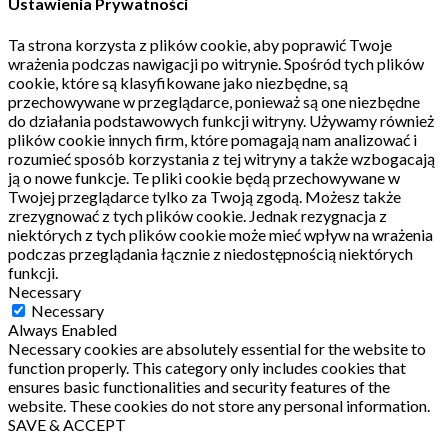
Ustawienia Prywatności
Ta strona korzysta z plików cookie, aby poprawić Twoje
wrażenia podczas nawigacji po witrynie.
Spośród tych plików
cookie, które są klasyfikowane jako niezbędne, są
przechowywane w przeglądarce, ponieważ są one niezbędne
do działania podstawowych funkcji witryny.
Używamy również
plików cookie innych firm, które pomagają nam analizować i
rozumieć sposób korzystania z tej witryny a także wzbogacają
ją o nowe funkcje.
Te pliki cookie będą przechowywane w
Twojej przeglądarce tylko za Twoją zgodą.
Możesz także
zrezygnować z tych plików cookie.
Jednak rezygnacja z
niektórych z tych plików cookie może mieć wpływ na wrażenia
podczas przeglądania łącznie z niedostępnością niektórych
funkcji.
Necessary
Necessary
Always Enabled
Necessary cookies are absolutely essential for the website to
function properly. This category only includes cookies that
ensures basic functionalities and security features of the
website. These cookies do not store any personal information.
SAVE & ACCEPT