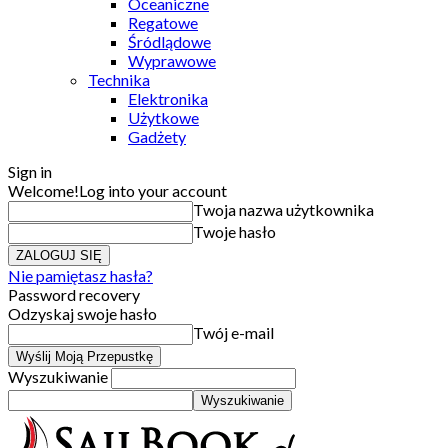
Oceaniczne
Regatowe
Śródlądowe
Wyprawowe
Technika
Elektronika
Użytkowe
Gadżety
Sign in
Welcome!
Log into your account
Twoja nazwa użytkownika
Twoje hasło
Nie pamiętasz hasła?
Password recovery
Odzyskaj swoje hasło
Twój e-mail
Wyszukiwanie