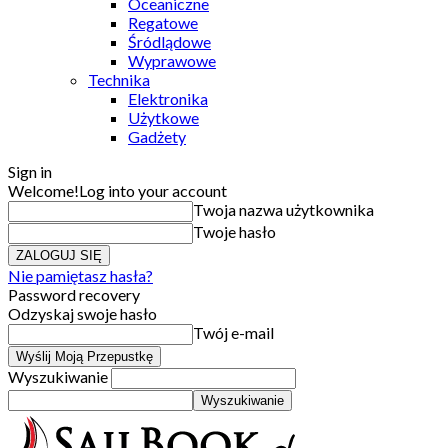
Oceaniczne
Regatowe
Śródlądowe
Wyprawowe
Technika
Elektronika
Użytkowe
Gadżety
Sign in
Welcome!
Log into your account
Twoja nazwa użytkownika
Twoje hasło
Nie pamiętasz hasła?
Password recovery
Odzyskaj swoje hasło
Twój e-mail
Wyszukiwanie